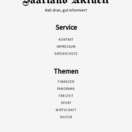
Nah dran, gut informiert
Service
KONTAKT
IMPRESSUM
DATENSCHUTZ
Themen
FINANZEN
PANORAMA
FREIZEIT
SPORT
WIRTSCHAFT
KULTUR