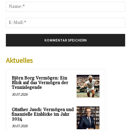
Na
E-
Mai
Aktuelles
Björn Borg Vermögen: Ein
Blick auf das Vermögen der
Tennislegende
30.07.2026
Günther Jauch: Vermögen und
finanzielle Einblicke im Jahr
2024
30.07.2026