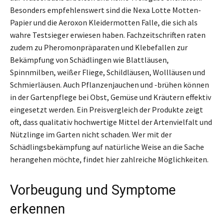
Besonders empfehlenswert sind die Nexa Lotte Motten-
Papier und die Aeroxon Kleidermotten Falle, die sich als
wahre Testsieger erwiesen haben. Fachzeitschriften raten
zudem zu Pheromonpräparaten und Klebefallen zur
Bekämpfung von Schädlingen wie Blattläusen,
Spinnmilben, weißer Fliege, Schildläusen, Wollläusen und
Schmierläusen. Auch Pflanzenjauchen und -brühen können
in der Gartenpflege bei Obst, Gemüse und Kräutern effektiv
eingesetzt werden. Ein Preisvergleich der Produkte zeigt
oft, dass qualitativ hochwertige Mittel der Artenvielfalt und
Nützlinge im Garten nicht schaden. Wer mit der
Schädlingsbekämpfung auf natürliche Weise an die Sache
herangehen möchte, findet hier zahlreiche Möglichkeiten.
Vorbeugung und Symptome
erkennen