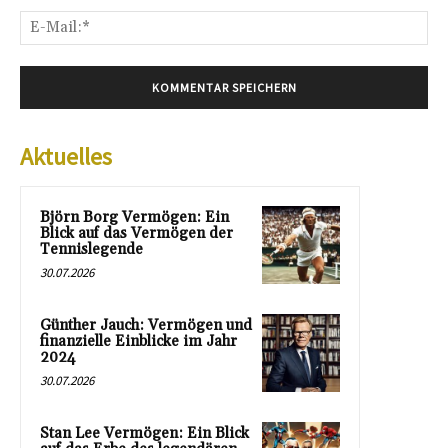
E-
Mai
Aktuelles
Björn Borg Vermögen: Ein
Blick auf das Vermögen der
Tennislegende
30.07.2026
Günther Jauch: Vermögen und
finanzielle Einblicke im Jahr
2024
30.07.2026
Stan Lee Vermögen: Ein Blick