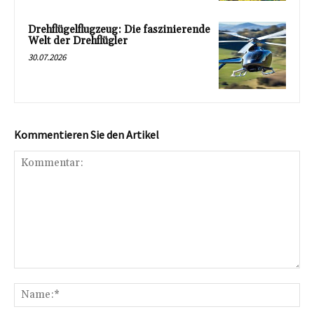
Drehflügelflugzeug: Die faszinierende
Welt der Drehflügler
30.07.2026
Kommentieren Sie den Artikel
Kommentar:
Na