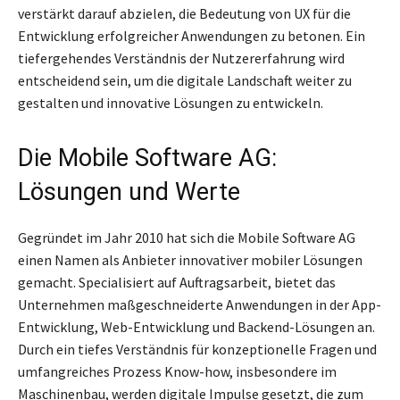
verstärkt darauf abzielen, die Bedeutung von UX für die
Entwicklung erfolgreicher Anwendungen zu betonen. Ein
tiefergehendes Verständnis der Nutzererfahrung wird
entscheidend sein, um die digitale Landschaft weiter zu
gestalten und innovative Lösungen zu entwickeln.
Die Mobile Software AG:
Lösungen und Werte
Gegründet im Jahr 2010 hat sich die Mobile Software AG
einen Namen als Anbieter innovativer mobiler Lösungen
gemacht. Specialisiert auf Auftragsarbeit, bietet das
Unternehmen maßgeschneiderte Anwendungen in der App-
Entwicklung, Web-Entwicklung und Backend-Lösungen an.
Durch ein tiefes Verständnis für konzeptionelle Fragen und
umfangreiches Prozess Know-how, insbesondere im
Maschinenbau, werden digitale Impulse gesetzt, die zum