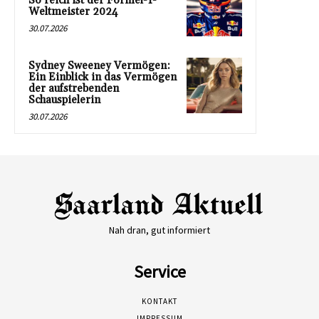
So reich ist der Formel-1-
Weltmeister 2024
30.07.2026
Sydney Sweeney Vermögen:
Ein Einblick in das Vermögen
der aufstrebenden
Schauspielerin
30.07.2026
Nah dran, gut informiert
Service
KONTAKT
IMPRESSUM