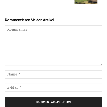
Kommentieren Sie den Artikel
Kommentar:
Na
E-
Mai