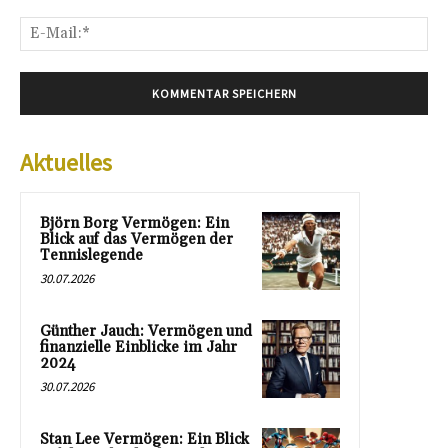
E-
Mai
Aktuelles
Björn Borg Vermögen: Ein
Blick auf das Vermögen der
Tennislegende
30.07.2026
Günther Jauch: Vermögen und
finanzielle Einblicke im Jahr
2024
30.07.2026
Stan Lee Vermögen: Ein Blick