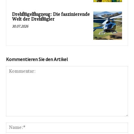
Drehflügelflugzeug: Die faszinierende
Welt der Drehflügler
30.07.2026
Kommentieren Sie den Artikel
Kommentar:
Na