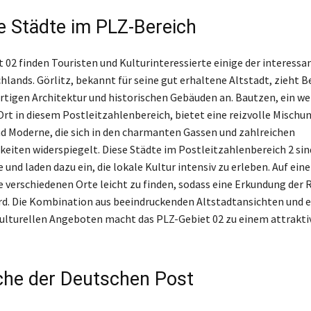
e Städte im PLZ-Bereich
 02 finden Touristen und Kulturinteressierte einige der interessa
hlands. Görlitz, bekannt für seine gut erhaltene Altstadt, zieht 
artigen Architektur und historischen Gebäuden an. Bautzen, ein we
rt in diesem Postleitzahlenbereich, bietet eine reizvolle Mischu
d Moderne, die sich in den charmanten Gassen und zahlreichen
eiten widerspiegelt. Diese Städte im Postleitzahlenbereich 2 sind
und laden dazu ein, die lokale Kultur intensiv zu erleben. Auf eine
ie verschiedenen Orte leicht zu finden, sodass eine Erkundung der
d. Die Kombination aus beeindruckenden Altstadtansichten und e
kulturellen Angeboten macht das PLZ-Gebiet 02 zu einem attraktiv
he der Deutschen Post