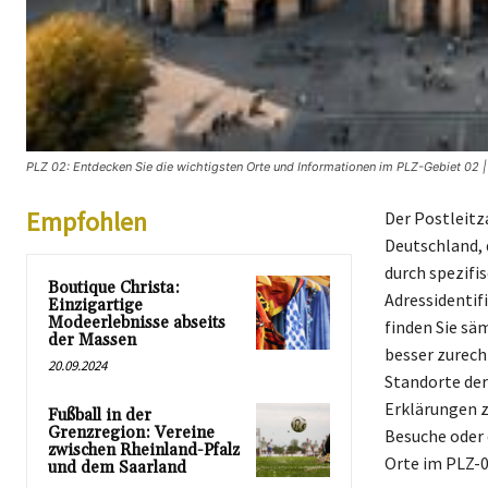
PLZ 02: Entdecken Sie die wichtigsten Orte und Informationen im PLZ-Gebiet 02 |
Empfohlen
Der Postleitz
Deutschland, 
durch spezifi
Boutique Christa:
Adressidentif
Einzigartige
Modeerlebnisse abseits
finden Sie sä
der Massen
besser zurech
20.09.2024
Standorte der
Erklärungen z
Fußball in der
Grenzregion: Vereine
Besuche oder 
zwischen Rheinland-Pfalz
Orte im PLZ-0
und dem Saarland