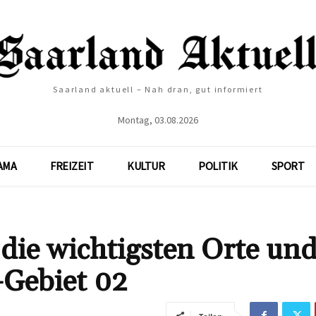
Saarland aktuell – Nah dran, gut informiert
Montag, 03.08.2026
AMA
FREIZEIT
KULTUR
POLITIK
SPORT
die wichtigsten Orte un
Gebiet 02