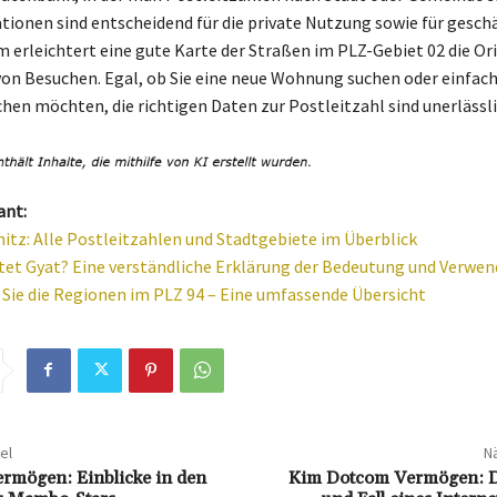
tionen sind entscheidend für die private Nutzung sowie für geschä
 erleichtert eine gute Karte der Straßen im PLZ-Gebiet 02 die Or
on Besuchen. Egal, ob Sie eine neue Wohnung suchen oder einfach
hen möchten, die richtigen Daten zur Postleitzahl sind unerlässli
ant:
tz: Alle Postleitzahlen und Stadtgebiete im Überblick
et Gyat? Eine verständliche Erklärung der Bedeutung und Verwe
Sie die Regionen im PLZ 94 – Eine umfassende Übersicht
el
Nä
rmögen: Einblicke in den
Kim Dotcom Vermögen: D