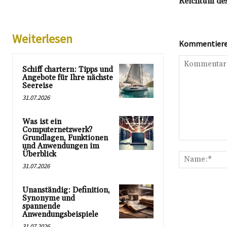
Reichtum de
Weiterlesen
Kommentieren
Schiff chartern: Tipps und
Angebote für Ihre nächste
Seereise
31.07.2026
Was ist ein
Computernetzwerk?
Grundlagen, Funktionen
Kommentar:
und Anwendungen im
Überblick
31.07.2026
Unanständig: Definition,
Synonyme und
spannende
Anwendungsbeispiele
31.07.2026