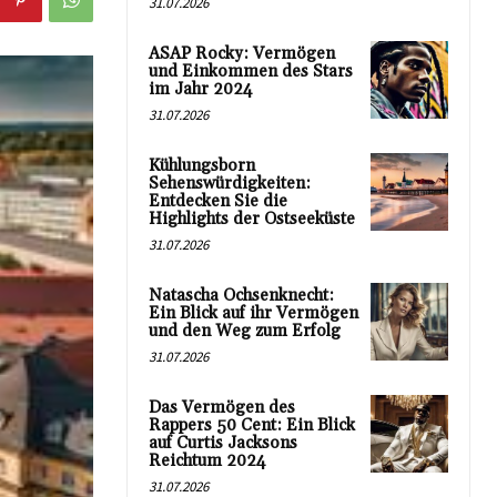
31.07.2026
ASAP Rocky: Vermögen
und Einkommen des Stars
im Jahr 2024
31.07.2026
Kühlungsborn
Sehenswürdigkeiten:
Entdecken Sie die
Highlights der Ostseeküste
31.07.2026
Natascha Ochsenknecht:
Ein Blick auf ihr Vermögen
und den Weg zum Erfolg
31.07.2026
Das Vermögen des
Rappers 50 Cent: Ein Blick
auf Curtis Jacksons
Reichtum 2024
31.07.2026