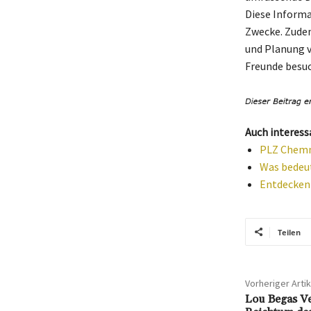
Diese Informa
Zwecke. Zudem
und Planung v
Freunde besuc
Auch interess
PLZ Chemni
Was bedeut
Entdecken 
Teilen
Vorheriger Artik
Lou Begas Ve