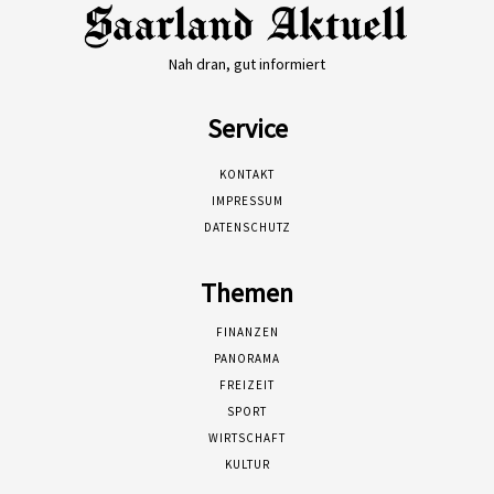
Nah dran, gut informiert
Service
KONTAKT
IMPRESSUM
DATENSCHUTZ
Themen
FINANZEN
PANORAMA
FREIZEIT
SPORT
WIRTSCHAFT
KULTUR