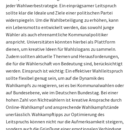
jeder Wahlwerbestrategie. Ein einprägsamer Leitspruch
sollte klar die Ideale und Ziele einer politischen Partei
widerspiegeln. Um die Wahlbeteiligung zu erhöhen, kann
ein Lebensmotto entwickelt werden, das sowohl junge
Wähler als auch ehrenamtliche Kommunalpolitiker
anspricht. Universitäten könnten hierbei als Plattform
dienen, um kreative Ideen für Wahlslogans zu sammeln.
Zudem sollten aktuelle Themen und Herausforderungen,
die für die Wählerschaft von Bedeutung sind, berücksichtigt
werden. Einspruch ist wichtig: Ein effektiver Wahlleitspruch
sollte flexibel genug sein, um auf die Dynamik des
Wahlkampfs zu reagieren, sei es bei Kommunalwahlen oder
auf Bundesebene, wie im Deutschen Bundestag. Bei einer
hohen Zahl von Nichtwählern ist kreative Ansprache durch
Online-Wahlkampf und ansprechende Wahlkampfstände
unerlässlich. Wahkampftipps zur Optimierung des
Leitspruchs können nicht nur die Aufmerksamkeit steigern,
sondern auch die GrünDung einer emotionalen Verbindung