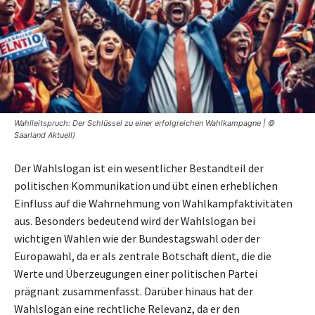
Wahlleitspruch: Der Schlüssel zu einer erfolgreichen Wahlkampagne | ©
Saarland Aktuell)
Der Wahlslogan ist ein wesentlicher Bestandteil der
politischen Kommunikation und übt einen erheblichen
Einfluss auf die Wahrnehmung von Wahlkampfaktivitäten
aus. Besonders bedeutend wird der Wahlslogan bei
wichtigen Wahlen wie der Bundestagswahl oder der
Europawahl, da er als zentrale Botschaft dient, die die
Werte und Überzeugungen einer politischen Partei
prägnant zusammenfasst. Darüber hinaus hat der
Wahlslogan eine rechtliche Relevanz, da er den