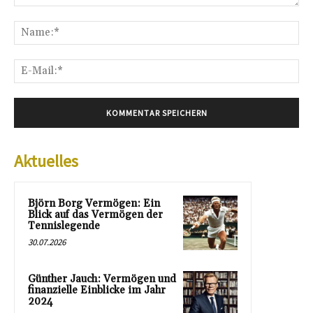
Kommentar:
Na
E-
Mai
Aktuelles
Björn Borg Vermögen: Ein
Blick auf das Vermögen der
Tennislegende
30.07.2026
Günther Jauch: Vermögen und
finanzielle Einblicke im Jahr
2024