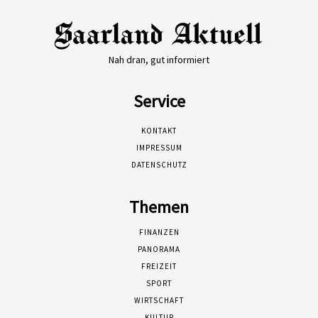
Nah dran, gut informiert
Service
KONTAKT
IMPRESSUM
DATENSCHUTZ
Themen
FINANZEN
PANORAMA
FREIZEIT
SPORT
WIRTSCHAFT
KULTUR