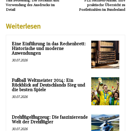
Yala Bedeutung: Die Herkunft und
PLZ Sachsen-Anhalt: Ihre
Verwendung des Ausdrucks im
praktische Übersicht zu
Detail
Postleitzahlen im Bundesland
Weiterlesen
Eine Einführung in das Rechenbrett:
Historische und moderne
Anwendungen
30.07.2026
Fußball Weltmeister 2014: Ein
Rückblick auf Deutschlands Sieg und
die besten Spiele
30.07.2026
Drehflügelflugzeug: Die faszinierende
Welt der Drehflügler
30.07.2026