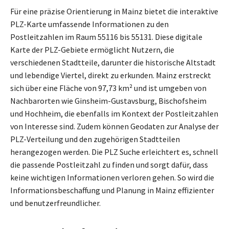
Für eine präzise Orientierung in Mainz bietet die interaktive
PLZ-Karte umfassende Informationen zu den
Postleitzahlen im Raum 55116 bis 55131. Diese digitale
Karte der PLZ-Gebiete ermöglicht Nutzern, die
verschiedenen Stadtteile, darunter die historische Altstadt
und lebendige Viertel, direkt zu erkunden. Mainz erstreckt
sich über eine Fläche von 97,73 km² und ist umgeben von
Nachbarorten wie Ginsheim-Gustavsburg, Bischofsheim
und Hochheim, die ebenfalls im Kontext der Postleitzahlen
von Interesse sind. Zudem können Geodaten zur Analyse der
PLZ-Verteilung und den zugehörigen Stadtteilen
herangezogen werden. Die PLZ Suche erleichtert es, schnell
die passende Postleitzahl zu finden und sorgt dafür, dass
keine wichtigen Informationen verloren gehen. So wird die
Informationsbeschaffung und Planung in Mainz effizienter
und benutzerfreundlicher.