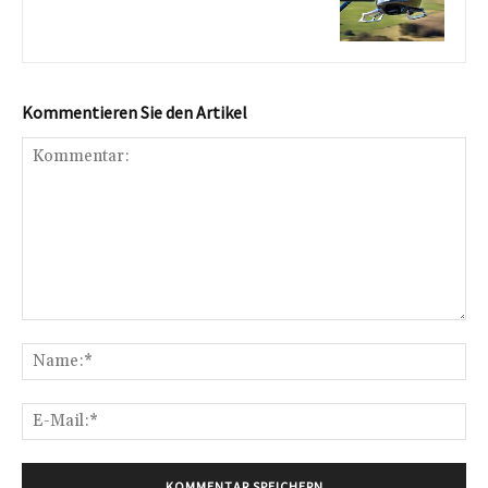
Kommentieren Sie den Artikel
Kommentar:
Na
E-
Mai