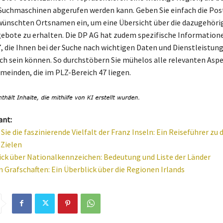
Suchmaschinen abgerufen werden kann. Geben Sie einfach die Post
ünschten Ortsnamen ein, um eine Übersicht über die dazugehöri
ebote zu erhalten. Die DP AG hat zudem spezifische Informatione
, die Ihnen bei der Suche nach wichtigen Daten und Dienstleistung
ich sein können. So durchstöbern Sie mühelos alle relevanten Aspe
meinden, die im PLZ-Bereich 47 liegen.
ant:
ie die faszinierende Vielfalt der Franz Inseln: Ein Reiseführer zu 
Zielen
ick über Nationalkennzeichen: Bedeutung und Liste der Länder
n Grafschaften: Ein Überblick über die Regionen Irlands