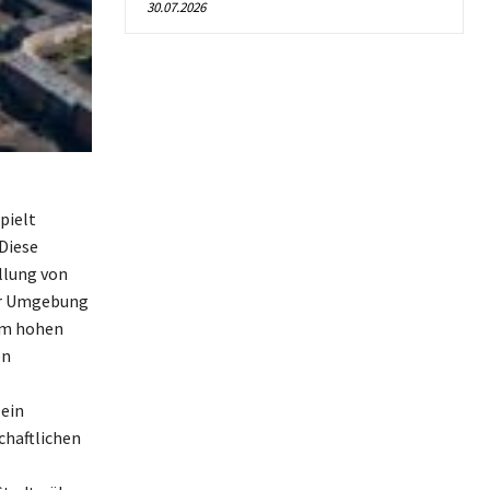
30.07.2026
pielt
Diese
ellung von
der Umgebung
rem hohen
en
 ein
chaftlichen