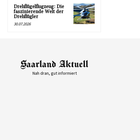
Drehflügelflugzeug: Die
faszinierende Welt der
Drehflügler
30.07.2026
Nah dran, gut informiert