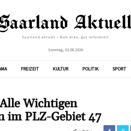
Saarland aktuell – Nah dran, gut informiert
Sonntag, 02.08.2026
AMA
FREIZEIT
KULTUR
POLITIK
SPORT
Alle Wichtigen
n im PLZ-Gebiet 47