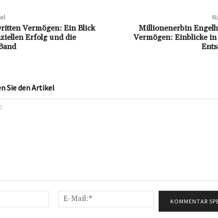
el
Nä
Dritten Vermögen: Ein Blick
Millionenerbin Engelh
ziellen Erfolg und die
Vermögen: Einblicke in
 Band
Ents
 Sie den Artikel
Name:*
E-
Mail:*