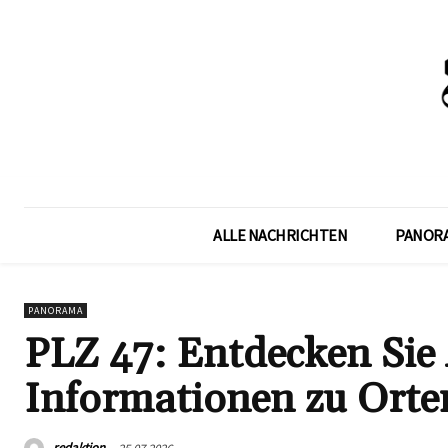
ALLE NACHRICHTEN
PANOR
PANORAMA
PLZ 47: Entdecken Sie 
Informationen zu Orte
redaktion
25.07.2026