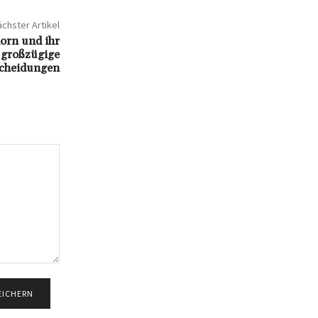
chster Artikel
orn und ihr
 großzügige
cheidungen