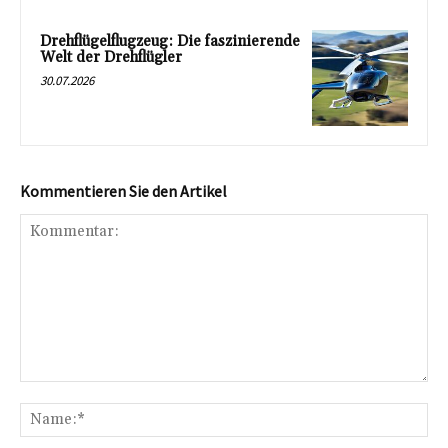
Drehflügelflugzeug: Die faszinierende
Welt der Drehflügler
30.07.2026
Kommentieren Sie den Artikel
Kommentar:
Na