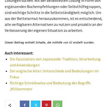
Lösungen suchen. Mit der beliebtesten Lösung in Form von
ergänzenden Buchempfehlungen oder Selbsthilfegruppen,
sind wichtige Schritte in die Selbstständigkeit möglich. Um
aus der Bettelarmut herauszukommen, ist es entscheidend,
alle verfügbaren Alternativen zu nutzen und proaktiv an der
Verbesserung der eigenen Situation zu arbeiten.
Auch interessant:
Die Faszination von Japanseide: Tradition, Verarbeitung
und Anwendungen
Der englische Alter: Unterschiede und Bedeutungen im
Fokus
Richtige Schreibweise und Bedeutung des Begriffs
‚Willkommen‘