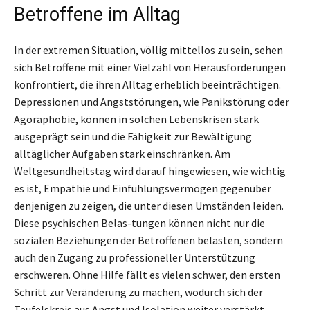
Betroffene im Alltag
In der extremen Situation, völlig mittellos zu sein, sehen
sich Betroffene mit einer Vielzahl von Herausforderungen
konfrontiert, die ihren Alltag erheblich beeinträchtigen.
Depressionen und Angststörungen, wie Panikstörung oder
Agoraphobie, können in solchen Lebenskrisen stark
ausgeprägt sein und die Fähigkeit zur Bewältigung
alltäglicher Aufgaben stark einschränken. Am
Weltgesundheitstag wird darauf hingewiesen, wie wichtig
es ist, Empathie und Einfühlungsvermögen gegenüber
denjenigen zu zeigen, die unter diesen Umständen leiden.
Diese psychischen Belas-tungen können nicht nur die
sozialen Beziehungen der Betroffenen belasten, sondern
auch den Zugang zu professioneller Unterstützung
erschweren. Ohne Hilfe fällt es vielen schwer, den ersten
Schritt zur Veränderung zu machen, wodurch sich der
Teufelskreis aus Angst und Isolation weiter verstärkt.