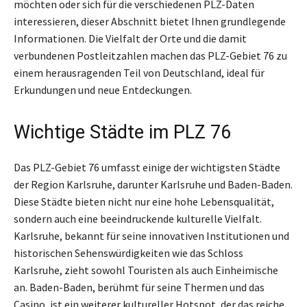
möchten oder sich für die verschiedenen PLZ-Daten
interessieren, dieser Abschnitt bietet Ihnen grundlegende
Informationen. Die Vielfalt der Orte und die damit
verbundenen Postleitzahlen machen das PLZ-Gebiet 76 zu
einem herausragenden Teil von Deutschland, ideal für
Erkundungen und neue Entdeckungen.
Wichtige Städte im PLZ 76
Das PLZ-Gebiet 76 umfasst einige der wichtigsten Städte
der Region Karlsruhe, darunter Karlsruhe und Baden-Baden.
Diese Städte bieten nicht nur eine hohe Lebensqualität,
sondern auch eine beeindruckende kulturelle Vielfalt.
Karlsruhe, bekannt für seine innovativen Institutionen und
historischen Sehenswürdigkeiten wie das Schloss
Karlsruhe, zieht sowohl Touristen als auch Einheimische
an. Baden-Baden, berühmt für seine Thermen und das
Casino, ist ein weiterer kultureller Hotspot, der das reiche