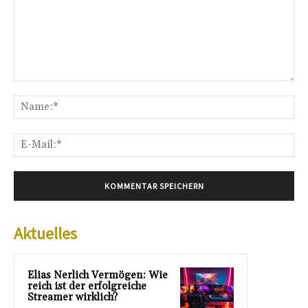
Kommentar:
Na
E-
Mai
Aktuelles
Elias Nerlich Vermögen: Wie
reich ist der erfolgreiche
Streamer wirklich?