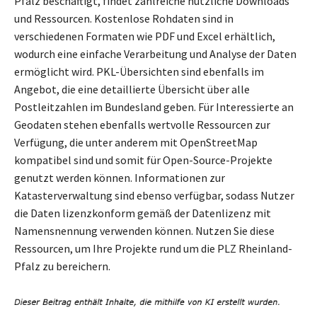
Pfalz beschäftigt, findet zahlreiche nützliche Downloads
und Ressourcen. Kostenlose Rohdaten sind in
verschiedenen Formaten wie PDF und Excel erhältlich,
wodurch eine einfache Verarbeitung und Analyse der Daten
ermöglicht wird. PKL-Übersichten sind ebenfalls im
Angebot, die eine detaillierte Übersicht über alle
Postleitzahlen im Bundesland geben. Für Interessierte an
Geodaten stehen ebenfalls wertvolle Ressourcen zur
Verfügung, die unter anderem mit OpenStreetMap
kompatibel sind und somit für Open-Source-Projekte
genutzt werden können. Informationen zur
Katasterverwaltung sind ebenso verfügbar, sodass Nutzer
die Daten lizenzkonform gemäß der Datenlizenz mit
Namensnennung verwenden können. Nutzen Sie diese
Ressourcen, um Ihre Projekte rund um die PLZ Rheinland-
Pfalz zu bereichern.