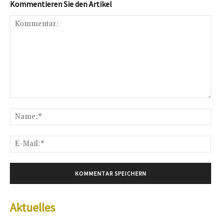
Kommentieren Sie den Artikel
Kommentar:
Na
E-
Mai
Aktuelles