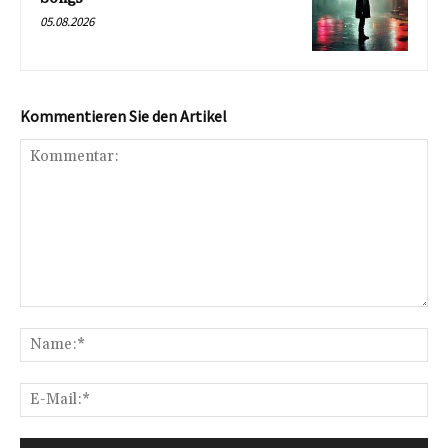
05.08.2026
Kommentieren Sie den Artikel
Kommentar:
Na
E-
Mai