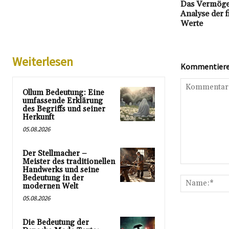
Das Vermöge
Analyse der f
Werte
Weiterlesen
Kommentieren
Ollum Bedeutung: Eine
umfassende Erklärung
des Begriffs und seiner
Herkunft
05.08.2026
Der Stellmacher –
Meister des traditionellen
Kommentar:
Handwerks und seine
Bedeutung in der
modernen Welt
05.08.2026
Die Bedeutung der