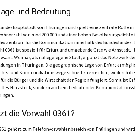
 Lage und Bedeutung
 Landeshauptstadt von Thüringen und spielt eine zentrale Rolle in
wohnerzahl von rund 200.000 und einer hohen Bevölkerungsdichte i
es Zentrum für die Kommunikation innerhalb des Bundeslandes. 
l 0361 ist speziell für Erfurt und umgebende Orte wie Arnstadt, 
vant. Weimar, als nahegelegene Stadt, ergänzt das Netzwerk de
dungen in Thüringen. Die geographische Lage von Erfurt ermöglic
ehrs- und Kommunikationswege schnell zu erreichen, wodurch die 
r die Bürger und die Wirtschaft der Region fungiert. Somit ist Erf
relles Herzstück, sondern auch ein bedeutender Kommunikationss
ringen.
zt die Vorwahl 0361?
0361 gehört zum Telefonvorwahlenbereich von Thüringen und wird