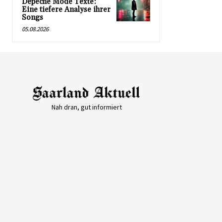
Depeche Mode Texte:
Eine tiefere Analyse ihrer
Songs
05.08.2026
Nah dran, gut informiert