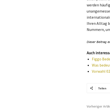
werden häufi
unangemessene
international
Ihren Alltag 
Nummern, um 
Auch interess
Figgo Bede
Was bedeut
Vorwahl 02
Teilen
Vorheriger Artik