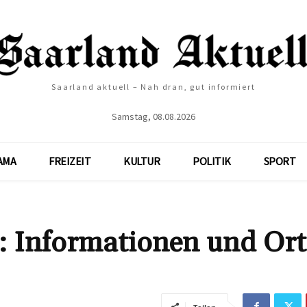
Saarland aktuell – Nah dran, gut informiert
Samstag, 08.08.2026
AMA
FREIZEIT
KULTUR
POLITIK
SPORT
1: Informationen und Ort