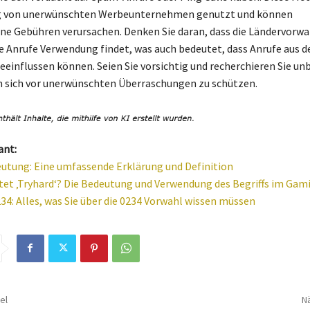
g von unerwünschten Werbeunternehmen genutzt und können
 Gebühren verursachen. Denken Sie daran, dass die Ländervorwah
e Anrufe Verwendung findet, was auch bedeutet, dass Anrufe aus 
beeinflussen können. Seien Sie vorsichtig und recherchieren Sie u
sich vor unerwünschten Überraschungen zu schützen.
ant:
utung: Eine umfassende Erklärung und Definition
et ‚Tryhard‘? Die Bedeutung und Verwendung des Begriffs im Gam
34: Alles, was Sie über die 0234 Vorwahl wissen müssen
el
Nä