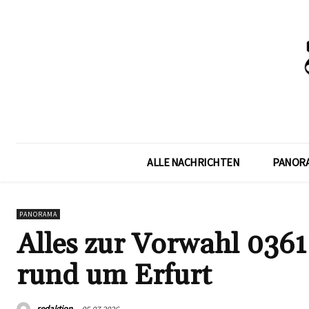
ALLE NACHRICHTEN
PANOR
PANORAMA
Alles zur Vorwahl 036
rund um Erfurt
redaktion
05.07.2026