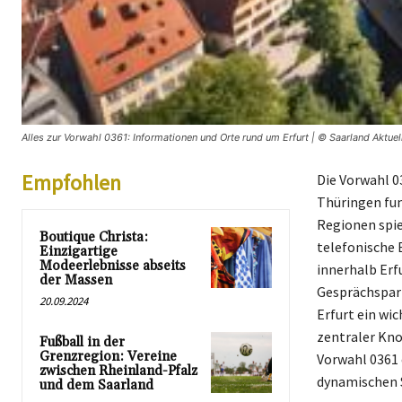
Alles zur Vorwahl 0361: Informationen und Orte rund um Erfurt | © Saarland Aktuel
Empfohlen
Die Vorwahl 03
Thüringen fun
Regionen spie
Boutique Christa:
telefonische 
Einzigartige
Modeerlebnisse abseits
innerhalb Erf
der Massen
Gesprächspart
20.09.2024
Erfurt ein wi
zentraler Kno
Fußball in der
Grenzregion: Vereine
Vorwahl 0361 
zwischen Rheinland-Pfalz
dynamischen 
und dem Saarland