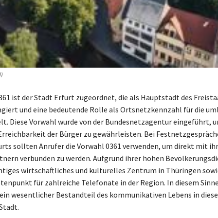
l)
61 ist der Stadt Erfurt zugeordnet, die als Hauptstadt des Freist
giert und eine bedeutende Rolle als Ortsnetzkennzahl für die u
lt. Diese Vorwahl wurde von der Bundesnetzagentur eingeführt, u
Erreichbarkeit der Bürger zu gewährleisten. Bei Festnetzgespräc
urts sollten Anrufer die Vorwahl 0361 verwenden, um direkt mit ih
nern verbunden zu werden. Aufgrund ihrer hohen Bevölkerungsdic
chtiges wirtschaftliches und kulturelles Zentrum in Thüringen sowi
tenpunkt für zahlreiche Telefonate in der Region. In diesem Sinne 
ein wesentlicher Bestandteil des kommunikativen Lebens in diese
Stadt.