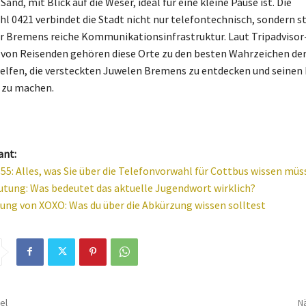
and, mit Blick auf die Weser, ideal für eine kleine Pause ist. Die
l 0421 verbindet die Stadt nicht nur telefontechnisch, sondern s
r Bremens reiche Kommunikationsinfrastruktur. Laut Tripadviso
on Reisenden gehören diese Orte zu den besten Wahrzeichen der
helfen, die versteckten Juwelen Bremens zu entdecken und seinen
 zu machen.
ant:
55: Alles, was Sie über die Telefonvorwahl für Cottbus wissen müs
tung: Was bedeutet das aktuelle Jugendwort wirklich?
ung von XOXO: Was du über die Abkürzung wissen solltest
el
Nä