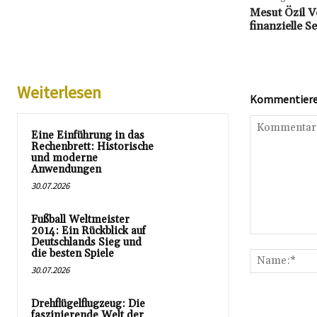
Mesut Özil V
finanzielle S
Weiterlesen
Kommentieren
Eine Einführung in das
Rechenbrett: Historische
und moderne
Anwendungen
30.07.2026
Fußball Weltmeister
2014: Ein Rückblick auf
Kommentar:
Deutschlands Sieg und
die besten Spiele
30.07.2026
Drehflügelflugzeug: Die
faszinierende Welt der