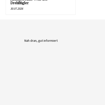
Drehflügler
30.07.2026
Nah dran, gut informiert