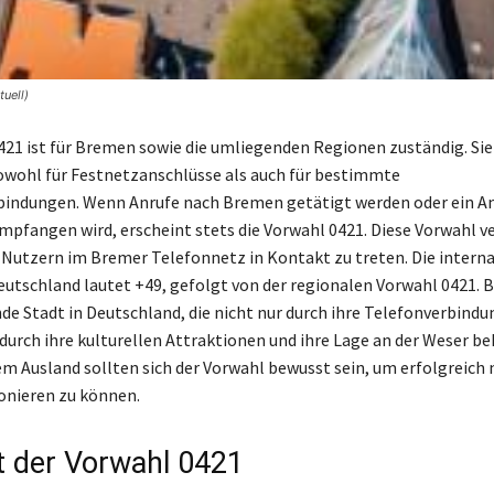
uell)
421 ist für Bremen sowie die umliegenden Regionen zuständig. Sie
wohl für Festnetzanschlüsse als auch für bestimmte
indungen. Wenn Anrufe nach Bremen getätigt werden oder ein An
empfangen wird, erscheint stets die Vorwahl 0421. Diese Vorwahl v
 Nutzern im Bremer Telefonnetz in Kontakt zu treten. Die intern
eutschland lautet +49, gefolgt von der regionalen Vorwahl 0421. 
de Stadt in Deutschland, die nicht nur durch ihre Telefonverbindu
durch ihre kulturellen Attraktionen und ihre Lage an der Weser bek
em Ausland sollten sich der Vorwahl bewusst sein, um erfolgreich 
onieren zu können.
t der Vorwahl 0421