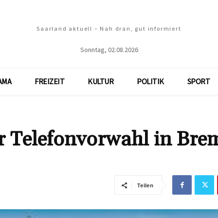
Saarland aktuell – Nah dran, gut informiert
Sonntag, 02.08.2026
AMA
FREIZEIT
KULTUR
POLITIK
SPORT
ur Telefonvorwahl in Bre
Teilen