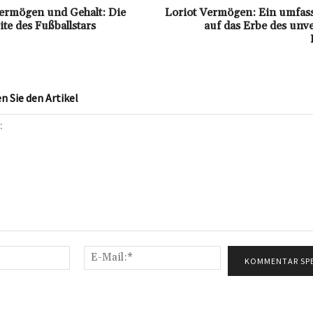
ermögen und Gehalt: Die
Loriot Vermögen: Ein umfass
eite des Fußballstars
auf das Erbe des unv
 Sie den Artikel
Name:*
E-
Mail:*