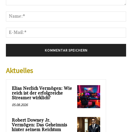
Kommentar:
Na
E-
Mai
Aktuelles
Elias Nerlich Vermögen: Wie
reich ist der erfolgreiche
Streamer wirklich?
05.08.2026
Robert Downey Jr.
Vermögen: Das Geheimnis
hinter seinem Reichtum