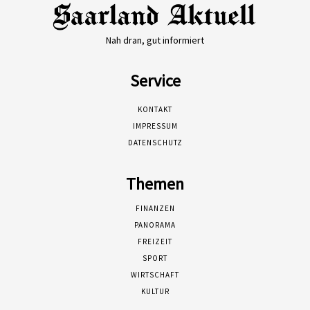
Nah dran, gut informiert
Service
KONTAKT
IMPRESSUM
DATENSCHUTZ
Themen
FINANZEN
PANORAMA
FREIZEIT
SPORT
WIRTSCHAFT
KULTUR