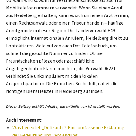
Vorwahl wird sowohl für Festnetzanschlüsse als auch für
Mobiltelefonnummern verwendet. Wenn Sie einen Anruf
aus Heidelberg erhalten, kann es sich um einen Arzttermin,
einen Rechtsanwalt oder einen Friseur handeln – häufige
Anrufgründe in dieser Region. Die Ländervorwahl +49
ermöglicht internationalen Anrufern, Heidelberg direkt zu
kontaktieren. Viele nutzen auch Das Telefonbuch, um
schnell die gesuchte Nummer zu finden. Ob Sie
Freundschaften pflegen oder geschäftliche
Angelegenheiten klären möchten, die Vorwahl 06221
verbindet Sie unkompliziert mit den lokalen
Ansprechpartnern. Die Branchen-Suche hilft dabei, die
richtigen Dienstleister in Heidelberg zu finden.
Auch interessant:
Was bedeutet „Delikanli“? Eine umfassende Erklärung
der Bedeutung und Verwendung