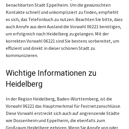
benachbarten Stadt Eppelheim. Um die gewünschten
Kontakte schnell und unkompliziert zu finden, empfiehlt
es sich, das Telefonbuch zu nutzen. Beachten Sie bitte, dass
auch Anrufe aus dem Ausland die Vorwahl 06221 benötigen,
um erfolgreich nach Heidelberg zu gelangen. Mit der
korrekten Vorwahl 06221 sind Sie bestens vorbereitet, um
effizient und direkt in dieser schönen Stadt zu
kommunizieren.
Wichtige Informationen zu
Heidelberg
In der Region Heidelberg, Baden-Württemberg, ist die
Vorwahl 06221 das Hauptmerkmal für Festnetzanschlüsse.
Diese Vorwahl erstreckt sich auch auf angrenzende Städte
wie Dossenheim und Eppelheim, die ebenfalls zum
Großraum Heidelberg gehören. Wenn Sie Anrufe von oder