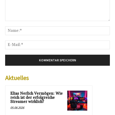
Kommentar:
Na
E-
Mai
Aktuelles
Elias Nerlich Vermögen: Wie
reich ist der erfolgreiche
Streamer wirklich?
05.08.2026