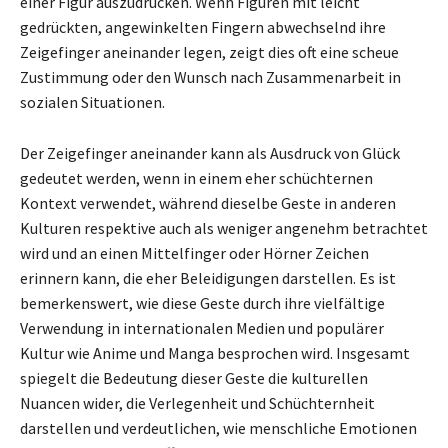
einer Figur auszudrücken. Wenn Figuren mit leicht
gedrückten, angewinkelten Fingern abwechselnd ihre
Zeigefinger aneinander legen, zeigt dies oft eine scheue
Zustimmung oder den Wunsch nach Zusammenarbeit in
sozialen Situationen.
Der Zeigefinger aneinander kann als Ausdruck von Glück
gedeutet werden, wenn in einem eher schüchternen
Kontext verwendet, während dieselbe Geste in anderen
Kulturen respektive auch als weniger angenehm betrachtet
wird und an einen Mittelfinger oder Hörner Zeichen
erinnern kann, die eher Beleidigungen darstellen. Es ist
bemerkenswert, wie diese Geste durch ihre vielfältige
Verwendung in internationalen Medien und populärer
Kultur wie Anime und Manga besprochen wird. Insgesamt
spiegelt die Bedeutung dieser Geste die kulturellen
Nuancen wider, die Verlegenheit und Schüchternheit
darstellen und verdeutlichen, wie menschliche Emotionen