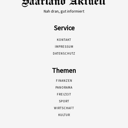
Nah dran, gut informiert
Service
KONTAKT
IMPRESSUM
DATENSCHUTZ
Themen
FINANZEN
PANORAMA
FREIZEIT
SPORT
WIRTSCHAFT
KULTUR