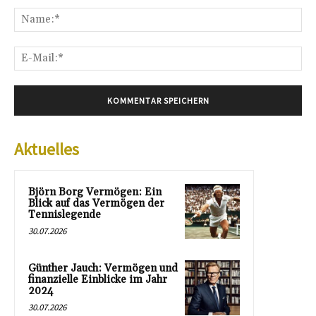
Na
E-
Mai
Aktuelles
Björn Borg Vermögen: Ein
Blick auf das Vermögen der
Tennislegende
30.07.2026
Günther Jauch: Vermögen und
finanzielle Einblicke im Jahr
2024
30.07.2026