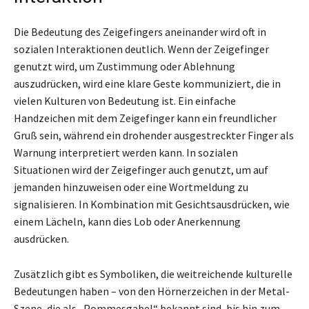
Die Bedeutung des Zeigefingers aneinander wird oft in
sozialen Interaktionen deutlich. Wenn der Zeigefinger
genutzt wird, um Zustimmung oder Ablehnung
auszudrücken, wird eine klare Geste kommuniziert, die in
vielen Kulturen von Bedeutung ist. Ein einfache
Handzeichen mit dem Zeigefinger kann ein freundlicher
Gruß sein, während ein drohender ausgestreckter Finger als
Warnung interpretiert werden kann. In sozialen
Situationen wird der Zeigefinger auch genutzt, um auf
jemanden hinzuweisen oder eine Wortmeldung zu
signalisieren. In Kombination mit Gesichtsausdrücken, wie
einem Lächeln, kann dies Lob oder Anerkennung
ausdrücken.
Zusätzlich gibt es Symboliken, die weitreichende kulturelle
Bedeutungen haben – von den Hörnerzeichen in der Metal-
Szene, die als „Pommesgabel“ bekannt sind, bis hin zum