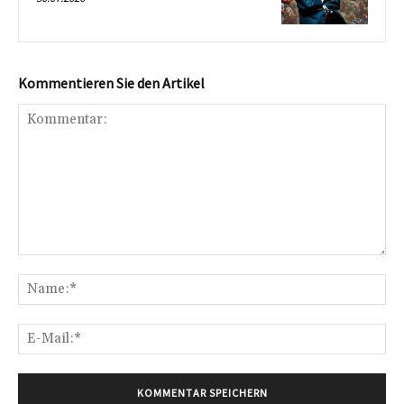
Kommentieren Sie den Artikel
Kommentar:
Na
E-
Mai