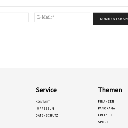
Name:*
E-
Mail:*
Service
Themen
FINANZEN
KONTAKT
PANORAMA
IMPRESSUM
FREIZEIT
DATENSCHUTZ
SPORT