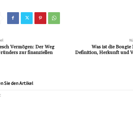
el
Nä
iesch Vermögen: Der Weg
Was ist die Bougie
ründers zur finanziellen
Definition, Herkunft und
 Sie den Artikel