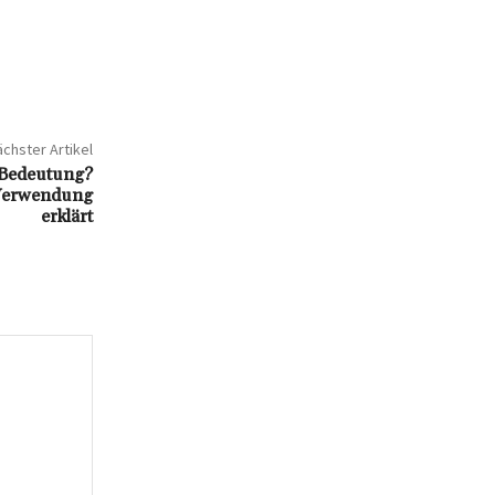
chster Artikel
 Bedeutung?
 Verwendung
erklärt