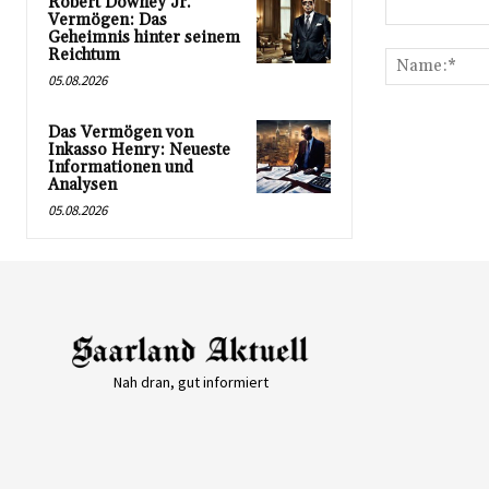
Robert Downey Jr.
Vermögen: Das
Kommentar:
Geheimnis hinter seinem
Reichtum
05.08.2026
Das Vermögen von
Inkasso Henry: Neueste
Informationen und
Analysen
05.08.2026
Nah dran, gut informiert