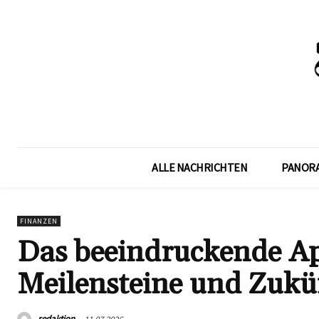
ALLE NACHRICHTEN
PANOR
FINANZEN
Das beeindruckende Ap
Meilensteine und Zukü
redaktion
11.07.2026