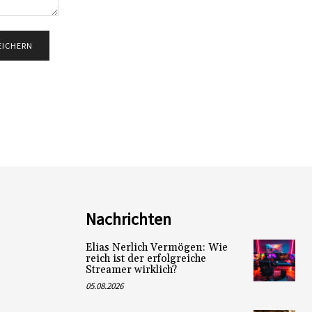
Nachrichten
Elias Nerlich Vermögen: Wie
reich ist der erfolgreiche
Streamer wirklich?
05.08.2026