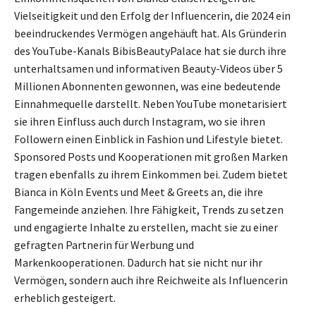
Vielseitigkeit und den Erfolg der Influencerin, die 2024 ein
beeindruckendes Vermögen angehäuft hat. Als Gründerin
des YouTube-Kanals BibisBeautyPalace hat sie durch ihre
unterhaltsamen und informativen Beauty-Videos über 5
Millionen Abonnenten gewonnen, was eine bedeutende
Einnahmequelle darstellt. Neben YouTube monetarisiert
sie ihren Einfluss auch durch Instagram, wo sie ihren
Followern einen Einblick in Fashion und Lifestyle bietet.
Sponsored Posts und Kooperationen mit großen Marken
tragen ebenfalls zu ihrem Einkommen bei. Zudem bietet
Bianca in Köln Events und Meet & Greets an, die ihre
Fangemeinde anziehen. Ihre Fähigkeit, Trends zu setzen
und engagierte Inhalte zu erstellen, macht sie zu einer
gefragten Partnerin für Werbung und
Markenkooperationen. Dadurch hat sie nicht nur ihr
Vermögen, sondern auch ihre Reichweite als Influencerin
erheblich gesteigert.