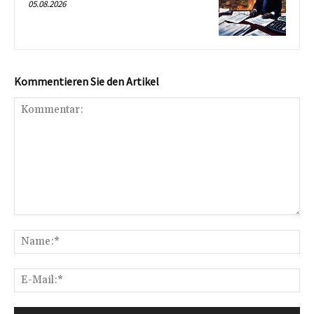
05.08.2026
Kommentieren Sie den Artikel
Kommentar:
Na
E-
Mai