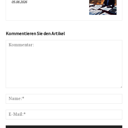
05.08.2026
Kommentieren Sie den Artikel
Kommentar:
Na
E-
Mai