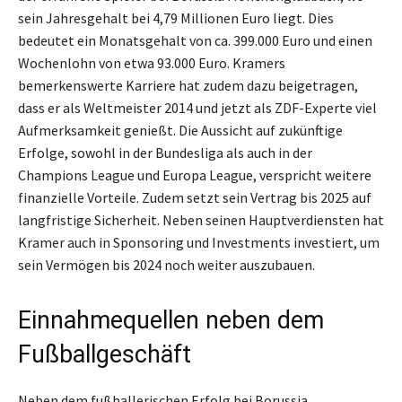
sein Jahresgehalt bei 4,79 Millionen Euro liegt. Dies
bedeutet ein Monatsgehalt von ca. 399.000 Euro und einen
Wochenlohn von etwa 93.000 Euro. Kramers
bemerkenswerte Karriere hat zudem dazu beigetragen,
dass er als Weltmeister 2014 und jetzt als ZDF-Experte viel
Aufmerksamkeit genießt. Die Aussicht auf zukünftige
Erfolge, sowohl in der Bundesliga als auch in der
Champions League und Europa League, verspricht weitere
finanzielle Vorteile. Zudem setzt sein Vertrag bis 2025 auf
langfristige Sicherheit. Neben seinen Hauptverdiensten hat
Kramer auch in Sponsoring und Investments investiert, um
sein Vermögen bis 2024 noch weiter auszubauen.
Einnahmequellen neben dem
Fußballgeschäft
Neben dem fußballerischen Erfolg bei Borussia