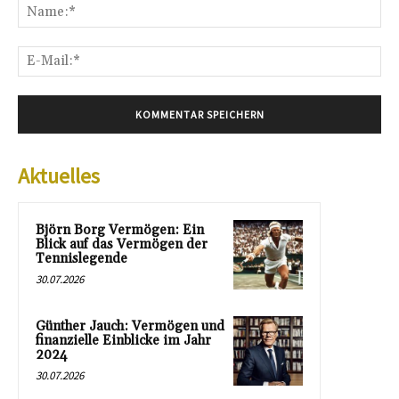
Na
E-
Mai
Aktuelles
Björn Borg Vermögen: Ein
Blick auf das Vermögen der
Tennislegende
30.07.2026
Günther Jauch: Vermögen und
finanzielle Einblicke im Jahr
2024
30.07.2026