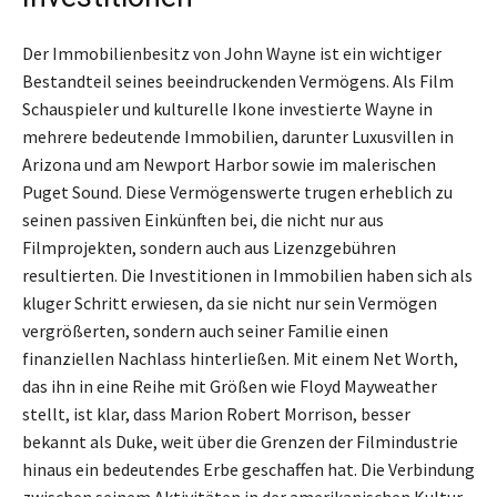
Der Immobilienbesitz von John Wayne ist ein wichtiger
Bestandteil seines beeindruckenden Vermögens. Als Film
Schauspieler und kulturelle Ikone investierte Wayne in
mehrere bedeutende Immobilien, darunter Luxusvillen in
Arizona und am Newport Harbor sowie im malerischen
Puget Sound. Diese Vermögenswerte trugen erheblich zu
seinen passiven Einkünften bei, die nicht nur aus
Filmprojekten, sondern auch aus Lizenzgebühren
resultierten. Die Investitionen in Immobilien haben sich als
kluger Schritt erwiesen, da sie nicht nur sein Vermögen
vergrößerten, sondern auch seiner Familie einen
finanziellen Nachlass hinterließen. Mit einem Net Worth,
das ihn in eine Reihe mit Größen wie Floyd Mayweather
stellt, ist klar, dass Marion Robert Morrison, besser
bekannt als Duke, weit über die Grenzen der Filmindustrie
hinaus ein bedeutendes Erbe geschaffen hat. Die Verbindung