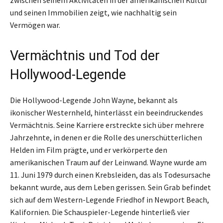
zwischen seinem Aktivitäten in der amerikanischen Kultur
und seinen Immobilien zeigt, wie nachhaltig sein
Vermögen war.
Vermächtnis und Tod der
Hollywood-Legende
Die Hollywood-Legende John Wayne, bekannt als
ikonischer Westernheld, hinterlässt ein beeindruckendes
Vermächtnis. Seine Karriere erstreckte sich über mehrere
Jahrzehnte, in denen er die Rolle des unerschütterlichen
Helden im Film prägte, und er verkörperte den
amerikanischen Traum auf der Leinwand. Wayne wurde am
11. Juni 1979 durch einen Krebsleiden, das als Todesursache
bekannt wurde, aus dem Leben gerissen. Sein Grab befindet
sich auf dem Western-Legende Friedhof in Newport Beach,
Kalifornien. Die Schauspieler-Legende hinterließ vier