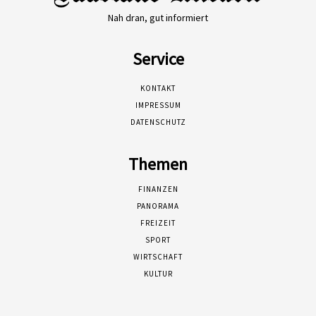
Nah dran, gut informiert
Service
KONTAKT
IMPRESSUM
DATENSCHUTZ
Themen
FINANZEN
PANORAMA
FREIZEIT
SPORT
WIRTSCHAFT
KULTUR