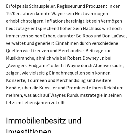
Erfolge als Schauspieler, Regisseur und Produzent in den
1970er Jahren konnte Wayne sein Nettovermögen
erheblich steigern. Inflationsbereinigt ist sein Vermögen
heutzutage entsprechend höher. Sein Nachlass wird noch
immer von seinen Erben, darunter Bo Roos und Don LaCava,
verwaltet und generiert Einnahmen durch verschiedene
Quellen wie Lizenzen und Merchandise. Beiträge zur
Musikbranche, ähnlich wie bei Robert Downey Jr. bei
„Avengers: Endgame“ oder Lil Wayne durch Albenverkäufe,
zeigen, wie vielseitig Einnahmequellen sein können.
Konzerte, Tourneen und Merchandising sind weitere
Kanäle, über die Künstler und Prominente ihren Reichtum
mehren, was auch auf Waynes Rundumstrategie in seinen
letzten Lebensjahren zutrifft.
Immobilienbesitz und
Investitionen