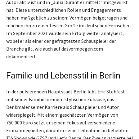
Autor aktiv ist und in „Julia Durant ermittelt“ mitgewirkt
hat. Diese unterschiedlichen Rollen und Engagements
haben maßgeblich zu seinem Vermögen beigetragen und
machen ihn zu einer festen Größe im deutschen Fernsehen.
Im September 2021 wurde sein Erfolg weiter analysiert,
wobei er als einer der gefragtesten Schauspieler der
Branche gilt, wie auch auf dasvermoegen.com
dokumentiert.
Familie und Lebensstil in Berlin
In der pulsierenden Hauptstadt Berlin lebt Eric Stehfest
mit seiner Familie in einem stylischen Zuhause, das
Denkmäler seiner Karriere als Schauspieler und Autor
widerspiegelt. Mit einem geschätzten Vermögen von
750.000 Euro setzt er seinen Fokus auf verschiedene
Einnahmequellen, darunter seine Teilnahme an beliebten
TV-Shows wie GZSZ und Let’s Dance. Der Zweitplatzierte bei