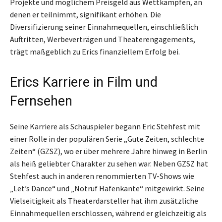
Projekte und möglichem Preisgeld aus Wettkämpfen, an
denen er teilnimmt, signifikant erhöhen. Die
Diversifizierung seiner Einnahmequellen, einschließlich
Auftritten, Werbeverträgen und Theaterengagements,
trägt maßgeblich zu Erics finanziellem Erfolg bei.
Erics Karriere in Film und
Fernsehen
Seine Karriere als Schauspieler begann Eric Stehfest mit
einer Rolle in der populären Serie „Gute Zeiten, schlechte
Zeiten“ (GZSZ), wo er über mehrere Jahre hinweg in Berlin
als heiß geliebter Charakter zu sehen war. Neben GZSZ hat
Stehfest auch in anderen renommierten TV-Shows wie
„Let’s Dance“ und „Notruf Hafenkante“ mitgewirkt. Seine
Vielseitigkeit als Theaterdarsteller hat ihm zusätzliche
Einnahmequellen erschlossen, während er gleichzeitig als