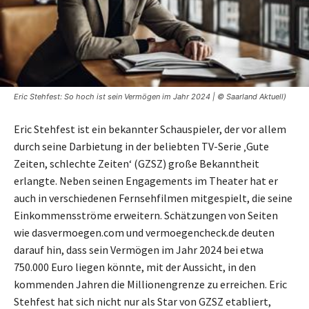
Eric Stehfest: So hoch ist sein Vermögen im Jahr 2024 | © Saarland Aktuell)
Eric Stehfest ist ein bekannter Schauspieler, der vor allem
durch seine Darbietung in der beliebten TV-Serie ‚Gute
Zeiten, schlechte Zeiten‘ (GZSZ) große Bekanntheit
erlangte. Neben seinen Engagements im Theater hat er
auch in verschiedenen Fernsehfilmen mitgespielt, die seine
Einkommensströme erweitern. Schätzungen von Seiten
wie dasvermoegen.com und vermoegencheck.de deuten
darauf hin, dass sein Vermögen im Jahr 2024 bei etwa
750.000 Euro liegen könnte, mit der Aussicht, in den
kommenden Jahren die Millionengrenze zu erreichen. Eric
Stehfest hat sich nicht nur als Star von GZSZ etabliert,