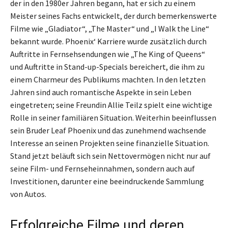
der in den 1980er Jahren begann, hat er sich zu einem
Meister seines Fachs entwickelt, der durch bemerkenswerte
Filme wie „Gladiator“, „The Master“ und „I Walk the Line“
bekannt wurde. Phoenix‘ Karriere wurde zusätzlich durch
Auftritte in Fernsehsendungen wie „The King of Queens“
und Auftritte in Stand-up-Specials bereichert, die ihm zu
einem Charmeur des Publikums machten. In den letzten
Jahren sind auch romantische Aspekte in sein Leben
eingetreten; seine Freundin Allie Teilz spielt eine wichtige
Rolle in seiner familiären Situation. Weiterhin beeinflussen
sein Bruder Leaf Phoenix und das zunehmend wachsende
Interesse an seinen Projekten seine finanzielle Situation.
Stand jetzt beläuft sich sein Nettovermögen nicht nur auf
seine Film- und Fernseheinnahmen, sondern auch auf
Investitionen, darunter eine beeindruckende Sammlung
von Autos.
Erfolgreiche Filme und deren