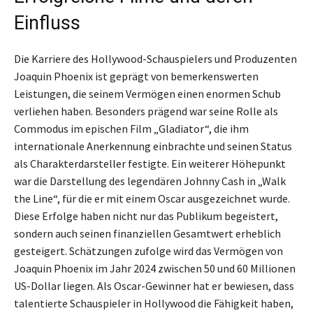
Einfluss
Die Karriere des Hollywood-Schauspielers und Produzenten
Joaquin Phoenix ist geprägt von bemerkenswerten
Leistungen, die seinem Vermögen einen enormen Schub
verliehen haben. Besonders prägend war seine Rolle als
Commodus im epischen Film „Gladiator“, die ihm
internationale Anerkennung einbrachte und seinen Status
als Charakterdarsteller festigte. Ein weiterer Höhepunkt
war die Darstellung des legendären Johnny Cash in „Walk
the Line“, für die er mit einem Oscar ausgezeichnet wurde.
Diese Erfolge haben nicht nur das Publikum begeistert,
sondern auch seinen finanziellen Gesamtwert erheblich
gesteigert. Schätzungen zufolge wird das Vermögen von
Joaquin Phoenix im Jahr 2024 zwischen 50 und 60 Millionen
US-Dollar liegen. Als Oscar-Gewinner hat er bewiesen, dass
talentierte Schauspieler in Hollywood die Fähigkeit haben,