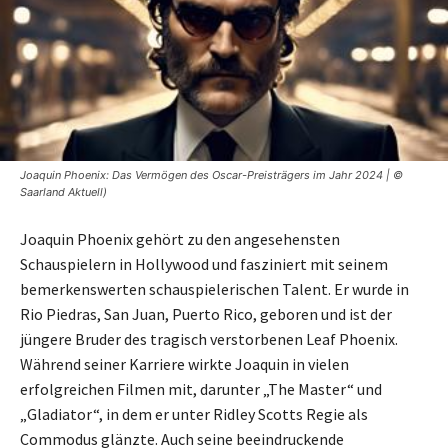
Joaquin Phoenix: Das Vermögen des Oscar-Preisträgers im Jahr 2024 | ©
Saarland Aktuell)
Joaquin Phoenix gehört zu den angesehensten
Schauspielern in Hollywood und fasziniert mit seinem
bemerkenswerten schauspielerischen Talent. Er wurde in
Rio Piedras, San Juan, Puerto Rico, geboren und ist der
jüngere Bruder des tragisch verstorbenen Leaf Phoenix.
Während seiner Karriere wirkte Joaquin in vielen
erfolgreichen Filmen mit, darunter „The Master“ und
„Gladiator“, in dem er unter Ridley Scotts Regie als
Commodus glänzte. Auch seine beeindruckende