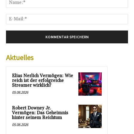
Na
E-
Mai
Aktuelles
Elias Nerlich Vermögen: Wie
reich ist der erfolgreiche
Streamer wirklich?
05.08.2026
Robert Downey Jr.
Vermögen: Das Geheimnis
hinter seinem Reichtum
05.08.2026