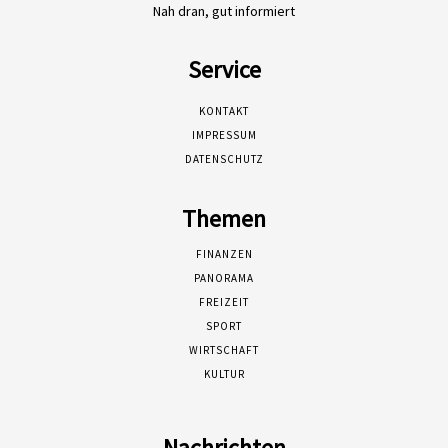
Nah dran, gut informiert
Service
KONTAKT
IMPRESSUM
DATENSCHUTZ
Themen
FINANZEN
PANORAMA
FREIZEIT
SPORT
WIRTSCHAFT
KULTUR
Nachrichten