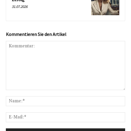
31.07.2026
Kommentieren Sie den Artikel
Kommentar:
Na
E-
Mai