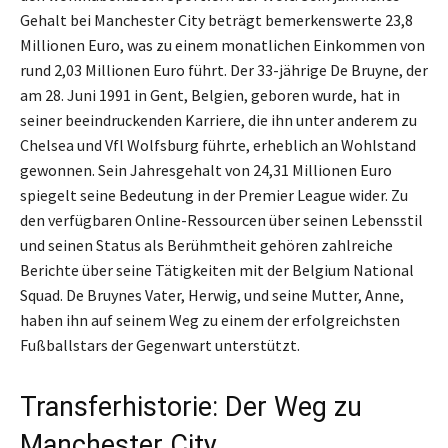
Gehalt bei Manchester City beträgt bemerkenswerte 23,8
Millionen Euro, was zu einem monatlichen Einkommen von
rund 2,03 Millionen Euro führt. Der 33-jährige De Bruyne, der
am 28. Juni 1991 in Gent, Belgien, geboren wurde, hat in
seiner beeindruckenden Karriere, die ihn unter anderem zu
Chelsea und Vfl Wolfsburg führte, erheblich an Wohlstand
gewonnen. Sein Jahresgehalt von 24,31 Millionen Euro
spiegelt seine Bedeutung in der Premier League wider. Zu
den verfügbaren Online-Ressourcen über seinen Lebensstil
und seinen Status als Berühmtheit gehören zahlreiche
Berichte über seine Tätigkeiten mit der Belgium National
Squad. De Bruynes Vater, Herwig, und seine Mutter, Anne,
haben ihn auf seinem Weg zu einem der erfolgreichsten
Fußballstars der Gegenwart unterstützt.
Transferhistorie: Der Weg zu
Manchester City