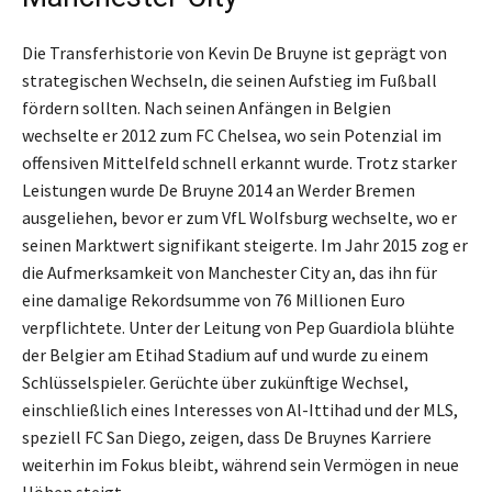
Die Transferhistorie von Kevin De Bruyne ist geprägt von
strategischen Wechseln, die seinen Aufstieg im Fußball
fördern sollten. Nach seinen Anfängen in Belgien
wechselte er 2012 zum FC Chelsea, wo sein Potenzial im
offensiven Mittelfeld schnell erkannt wurde. Trotz starker
Leistungen wurde De Bruyne 2014 an Werder Bremen
ausgeliehen, bevor er zum VfL Wolfsburg wechselte, wo er
seinen Marktwert signifikant steigerte. Im Jahr 2015 zog er
die Aufmerksamkeit von Manchester City an, das ihn für
eine damalige Rekordsumme von 76 Millionen Euro
verpflichtete. Unter der Leitung von Pep Guardiola blühte
der Belgier am Etihad Stadium auf und wurde zu einem
Schlüsselspieler. Gerüchte über zukünftige Wechsel,
einschließlich eines Interesses von Al-Ittihad und der MLS,
speziell FC San Diego, zeigen, dass De Bruynes Karriere
weiterhin im Fokus bleibt, während sein Vermögen in neue