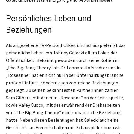
Galeckis Lebensstil einzigartig und bewundernswert.
Persönliches Leben und
Beziehungen
Als angesehene TV-Persönlichkeit und Schauspieler ist das
persönliche Leben von Johnny Galecki oft im Fokus der
Öffentlichkeit. Bekannt geworden durch seine Rollen in
„The Big Bang Theory“ als Dr. Leonard Hofstadter und in
„Roseanne“ hat er nicht nur in der Unterhaltungsbranche
großen Einfluss, sondern auch zahlreiche Beziehungen
gepflegt. Zu seinen bekanntesten Partnerinnen zählen
Sara Gilbert, mit der er in „Roseanne“ an der Seite spielte,
sowie Kaley Cuoco, mit der er während der Dreharbeiten
von „The Big Bang Theory“ eine romantische Beziehung
hatte. Neben diesen Beziehungen hat Galecki auch eine
Geschichte an Freundschaften mit Schauspielerinnen wie