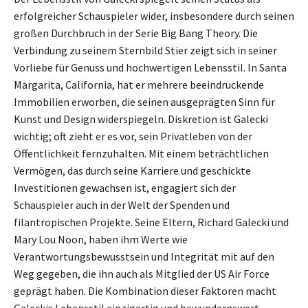
erfolgreicher Schauspieler wider, insbesondere durch seinen
großen Durchbruch in der Serie Big Bang Theory. Die
Verbindung zu seinem Sternbild Stier zeigt sich in seiner
Vorliebe für Genuss und hochwertigen Lebensstil. In Santa
Margarita, California, hat er mehrere beeindruckende
Immobilien erworben, die seinen ausgeprägten Sinn für
Kunst und Design widerspiegeln. Diskretion ist Galecki
wichtig; oft zieht er es vor, sein Privatleben von der
Öffentlichkeit fernzuhalten. Mit einem beträchtlichen
Vermögen, das durch seine Karriere und geschickte
Investitionen gewachsen ist, engagiert sich der
Schauspieler auch in der Welt der Spenden und
filantropischen Projekte. Seine Eltern, Richard Galecki und
Mary Lou Noon, haben ihm Werte wie
Verantwortungsbewusstsein und Integrität mit auf den
Weg gegeben, die ihn auch als Mitglied der US Air Force
geprägt haben. Die Kombination dieser Faktoren macht