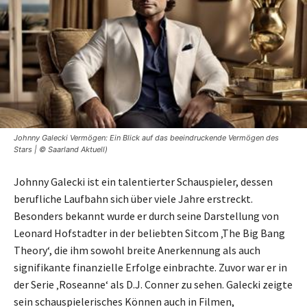
Johnny Galecki Vermögen: Ein Blick auf das beeindruckende Vermögen des
Stars | © Saarland Aktuell)
Johnny Galecki ist ein talentierter Schauspieler, dessen
berufliche Laufbahn sich über viele Jahre erstreckt.
Besonders bekannt wurde er durch seine Darstellung von
Leonard Hofstadter in der beliebten Sitcom ‚The Big Bang
Theory‘, die ihm sowohl breite Anerkennung als auch
signifikante finanzielle Erfolge einbrachte. Zuvor war er in
der Serie ‚Roseanne‘ als D.J. Conner zu sehen. Galecki zeigte
sein schauspielerisches Können auch in Filmen,