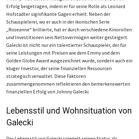
Erfolg beigetragen, indem er für seine Rolle als Leonard
Hofstadter signifikante Gagen erhielt. Neben der
Schauspielerei, wo er auch in der ikonischen Serie
„Roseanne“ brillierte, hat er durch verschiedene Kinorollen
und Investitionen sein Nettovermögen weiter gesteigert.
Galecki ist nicht nur ein talentierter Schauspieler, der für
seine Leistungen mit Preisen wie dem Emmy und dem
Golden Globe Award ausgezeichnet wurde, sondern auch ein
kluger Investor, der seine finanziellen Ressourcen
strategisch verwaltet. Diese Faktoren
zusammengenommen reflektieren den bemerkenswerten
finanziellen Erfolg von Johnny Galecki.
Lebensstil und Wohnsituation von
Galecki
Der Lebensstil von Galecki spiegelt seinen Status als