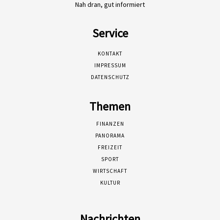
Nah dran, gut informiert
Service
KONTAKT
IMPRESSUM
DATENSCHUTZ
Themen
FINANZEN
PANORAMA
FREIZEIT
SPORT
WIRTSCHAFT
KULTUR
Nachrichten