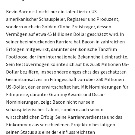
Kevin Bacon ist nicht nur ein talentierter US-
amerikanischer Schauspieler, Regisseur und Produzent,
sondern auch ein Golden-Globe Preisträger, dessen
Vermögen auf etwa 45 Millionen Dollar geschätzt wird. In
seiner beeindruckenden Karriere hat Bacon in zahlreichen
Erfolgen mitgewirkt, darunter der ikonische Tanzfilm
Footloose, der ihm internationale Bekanntheit einbrachte.
Sein Nettovermögen könnte sich auf bis zu 50 Millionen US-
Dollar beziffern, insbesondere angesichts des geschätzten
Gesamtumsatzes im Filmgeschäft von über 350 Millionen
US-Dollar, den er erwirtschaftet hat. Mit Nominierungen für
Filmpreise, darunter Grammy Awards und Oscar-
Nominierungen, zeigt Bacon nicht nur sein
schauspielerisches Talent, sondern auch seinen
wirtschaftlichen Erfolg. Seine Karriereverdienste und das
Einkommen aus verschiedenen Projekten bestätigen
seinen Status als eine der einflussreichsten