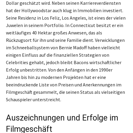
Dollar geschätzt wird. Neben seinen Karriereverdiensten
hat der Hollywoodstar auch klug in Immobilien investiert.
Seine Residenz in Los Feliz, Los Angeles, ist eines der vielen
Juwelen in seinem Portfolio. In Connecticut besitzt er ein
weitläufiges 40 Hektar großes Anwesen, das als
Rückzugsort für ihn und seine Familie dient. Verwicklungen
im Schneeballsystem von Bernie Madoff haben vielleicht
einigen Einfluss auf die finanziellen Strategien von
Celebrities gehabt, jedoch bleibt Bacons wirtschaftlicher
Erfolg unbestritten. Von den Anfängen in den 1990er
Jahren bis hin zu modernen Projekten hat er eine
beeindruckende Liste von Preisen und Anerkennungen im
Filmgeschäft gesammelt, die seinen Status als vielseitigen
Schauspieler unterstreicht.
Auszeichnungen und Erfolge im
Filmgeschäft