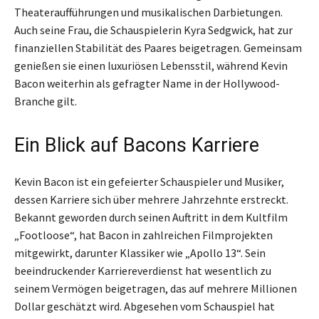
Theateraufführungen und musikalischen Darbietungen.
Auch seine Frau, die Schauspielerin Kyra Sedgwick, hat zur
finanziellen Stabilität des Paares beigetragen. Gemeinsam
genießen sie einen luxuriösen Lebensstil, während Kevin
Bacon weiterhin als gefragter Name in der Hollywood-
Branche gilt.
Ein Blick auf Bacons Karriere
Kevin Bacon ist ein gefeierter Schauspieler und Musiker,
dessen Karriere sich über mehrere Jahrzehnte erstreckt.
Bekannt geworden durch seinen Auftritt in dem Kultfilm
„Footloose“, hat Bacon in zahlreichen Filmprojekten
mitgewirkt, darunter Klassiker wie „Apollo 13“. Sein
beeindruckender Karriereverdienst hat wesentlich zu
seinem Vermögen beigetragen, das auf mehrere Millionen
Dollar geschätzt wird. Abgesehen vom Schauspiel hat