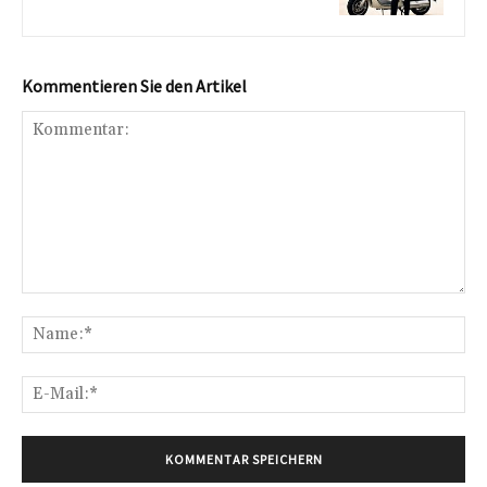
Kommentieren Sie den Artikel
Kommentar:
Na
E-
Mai