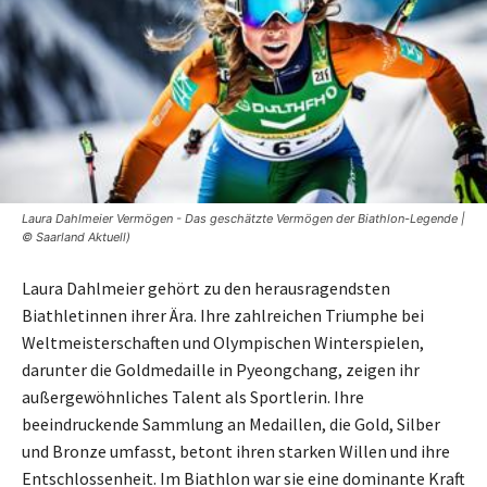
Laura Dahlmeier Vermögen - Das geschätzte Vermögen der Biathlon-Legende |
© Saarland Aktuell)
Laura Dahlmeier gehört zu den herausragendsten
Biathletinnen ihrer Ära. Ihre zahlreichen Triumphe bei
Weltmeisterschaften und Olympischen Winterspielen,
darunter die Goldmedaille in Pyeongchang, zeigen ihr
außergewöhnliches Talent als Sportlerin. Ihre
beeindruckende Sammlung an Medaillen, die Gold, Silber
und Bronze umfasst, betont ihren starken Willen und ihre
Entschlossenheit. Im Biathlon war sie eine dominante Kraft