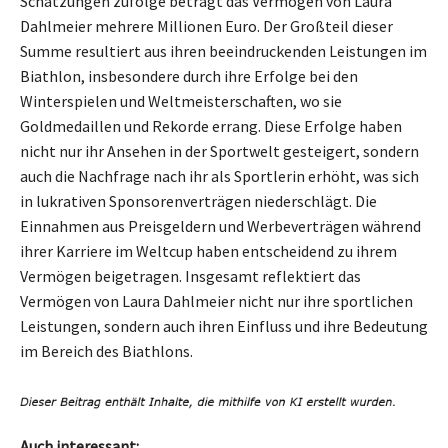
Schätzungen zufolge beträgt das Vermögen von Laura
Dahlmeier mehrere Millionen Euro. Der Großteil dieser
Summe resultiert aus ihren beeindruckenden Leistungen im
Biathlon, insbesondere durch ihre Erfolge bei den
Winterspielen und Weltmeisterschaften, wo sie
Goldmedaillen und Rekorde errang. Diese Erfolge haben
nicht nur ihr Ansehen in der Sportwelt gesteigert, sondern
auch die Nachfrage nach ihr als Sportlerin erhöht, was sich
in lukrativen Sponsorenverträgen niederschlägt. Die
Einnahmen aus Preisgeldern und Werbeverträgen während
ihrer Karriere im Weltcup haben entscheidend zu ihrem
Vermögen beigetragen. Insgesamt reflektiert das
Vermögen von Laura Dahlmeier nicht nur ihre sportlichen
Leistungen, sondern auch ihren Einfluss und ihre Bedeutung
im Bereich des Biathlons.
Auch interessant: