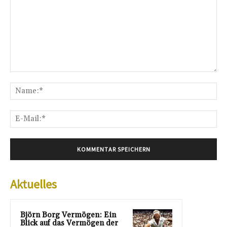
Kommentar:
Na
E-
Mai
Aktuelles
Björn Borg Vermögen: Ein
Blick auf das Vermögen der