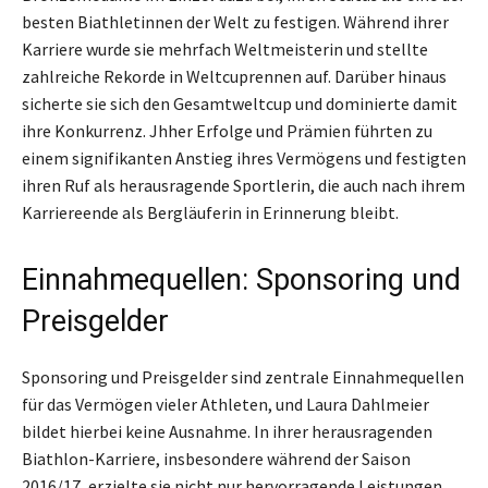
besten Biathletinnen der Welt zu festigen. Während ihrer
Karriere wurde sie mehrfach Weltmeisterin und stellte
zahlreiche Rekorde in Weltcuprennen auf. Darüber hinaus
sicherte sie sich den Gesamtweltcup und dominierte damit
ihre Konkurrenz. Jhher Erfolge und Prämien führten zu
einem signifikanten Anstieg ihres Vermögens und festigten
ihren Ruf als herausragende Sportlerin, die auch nach ihrem
Karriereende als Bergläuferin in Erinnerung bleibt.
Einnahmequellen: Sponsoring und
Preisgelder
Sponsoring und Preisgelder sind zentrale Einnahmequellen
für das Vermögen vieler Athleten, und Laura Dahlmeier
bildet hierbei keine Ausnahme. In ihrer herausragenden
Biathlon-Karriere, insbesondere während der Saison
2016/17, erzielte sie nicht nur hervorragende Leistungen