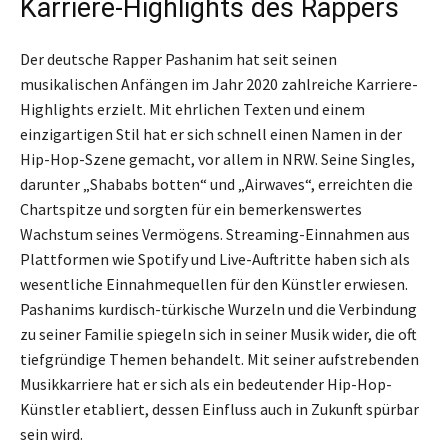
Karriere-Highlights des Rappers
Der deutsche Rapper Pashanim hat seit seinen
musikalischen Anfängen im Jahr 2020 zahlreiche Karriere-
Highlights erzielt. Mit ehrlichen Texten und einem
einzigartigen Stil hat er sich schnell einen Namen in der
Hip-Hop-Szene gemacht, vor allem in NRW. Seine Singles,
darunter „Shababs botten“ und „Airwaves“, erreichten die
Chartspitze und sorgten für ein bemerkenswertes
Wachstum seines Vermögens. Streaming-Einnahmen aus
Plattformen wie Spotify und Live-Auftritte haben sich als
wesentliche Einnahmequellen für den Künstler erwiesen.
Pashanims kurdisch-türkische Wurzeln und die Verbindung
zu seiner Familie spiegeln sich in seiner Musik wider, die oft
tiefgründige Themen behandelt. Mit seiner aufstrebenden
Musikkarriere hat er sich als ein bedeutender Hip-Hop-
Künstler etabliert, dessen Einfluss auch in Zukunft spürbar
sein wird.