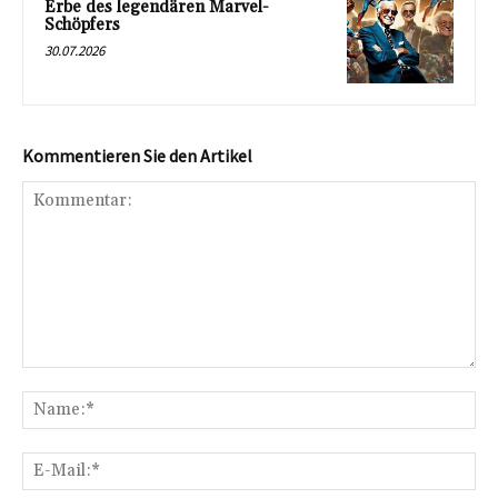
Erbe des legendären Marvel-
Schöpfers
30.07.2026
Kommentieren Sie den Artikel
Kommentar:
Na
E-
Mai