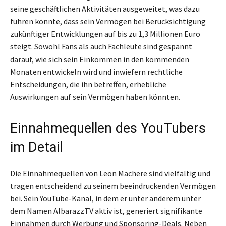
seine geschäftlichen Aktivitäten ausgeweitet, was dazu
führen könnte, dass sein Vermögen bei Berücksichtigung
zukünftiger Entwicklungen auf bis zu 1,3 Millionen Euro
steigt. Sowohl Fans als auch Fachleute sind gespannt
darauf, wie sich sein Einkommen in den kommenden
Monaten entwickeln wird und inwiefern rechtliche
Entscheidungen, die ihn betreffen, erhebliche
Auswirkungen auf sein Vermögen haben könnten.
Einnahmequellen des YouTubers
im Detail
Die Einnahmequellen von Leon Machere sind vielfältig und
tragen entscheidend zu seinem beeindruckenden Vermögen
bei. Sein YouTube-Kanal, in dem er unter anderem unter
dem Namen AlbarazzTV aktiv ist, generiert signifikante
Einnahmen durch Werbung und Sponsoring-Deals. Neben