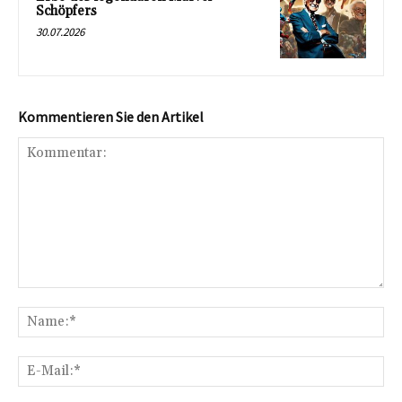
Schöpfers
30.07.2026
Kommentieren Sie den Artikel
Kommentar:
Na
E-
Mai