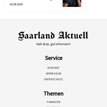
05.08.2026
Nah dran, gut informiert
Service
KONTAKT
IMPRESSUM
DATENSCHUTZ
Themen
FINANZEN