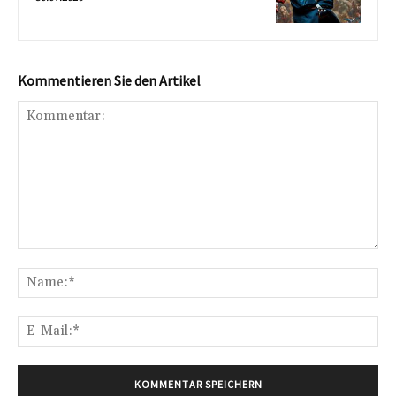
Kommentieren Sie den Artikel
Kommentar:
Na
E-
Mai