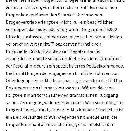
Die verheerenden Folgen von Drogenkriminalität sind nicht
zu unterschätzen, vor allem nicht im Fall des deutschen
Drogenkönigs Maximilian Schmidt. Durch seinen
Drogenvertrieb erlangte er nicht nur ein beachtliches
Vermögen, das bis zu 600 Kilogramm Drogen und 15.000
Bitcoins umfasste, sondern war auch tief im organisierten
Verbrechen verstrickt. Trotz der vermeintlichen
finanziellen Stabilität, die sein illegaler Handel
ermöglichte, endete seine kriminelle Karriere abrupt mit
der Festnahme durch ein spezialisiertes Polizeikommando.
Die Ermittlungen der engagierten Ermittler führten zur
Offenlegung seiner Machenschaften, die auch in der Netflix-
Dokumentation thematisiert werden. Währenddessen
sorgte ein Marktcrash für einen dramatischen Rückgang
seines Vermögens, welches zuvor durch Wertschöpfung im
Drogenhandel aufgebaut wurde. Maximilians Geschichte ist
ein Beispiel für die schwerwiegenden Konsequenzen, die
Drogenkriminalität mit sich bringt, einschließlich der