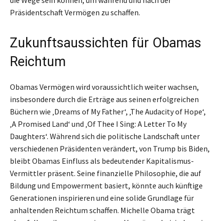
die Wege sein können, um während und nach der
Präsidentschaft Vermögen zu schaffen.
Zukunftsaussichten für Obamas
Reichtum
Obamas Vermögen wird voraussichtlich weiter wachsen,
insbesondere durch die Erträge aus seinen erfolgreichen
Büchern wie ‚Dreams of My Father‘, ‚The Audacity of Hope‘,
‚A Promised Land‘ und ‚Of Thee I Sing: A Letter To My
Daughters‘. Während sich die politische Landschaft unter
verschiedenen Präsidenten verändert, von Trump bis Biden,
bleibt Obamas Einfluss als bedeutender Kapitalismus-
Vermittler präsent. Seine finanzielle Philosophie, die auf
Bildung und Empowerment basiert, könnte auch künftige
Generationen inspirieren und eine solide Grundlage für
anhaltenden Reichtum schaffen. Michelle Obama trägt