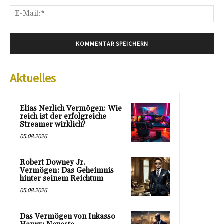
E-
Mai
Aktuelles
Elias Nerlich Vermögen: Wie
reich ist der erfolgreiche
Streamer wirklich?
05.08.2026
Robert Downey Jr.
Vermögen: Das Geheimnis
hinter seinem Reichtum
05.08.2026
Das Vermögen von Inkasso