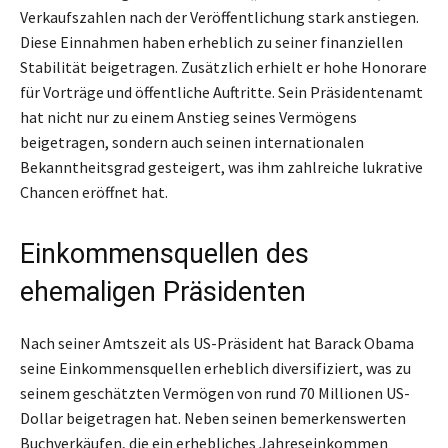
Verkaufszahlen nach der Veröffentlichung stark anstiegen.
Diese Einnahmen haben erheblich zu seiner finanziellen
Stabilität beigetragen. Zusätzlich erhielt er hohe Honorare
für Vorträge und öffentliche Auftritte. Sein Präsidentenamt
hat nicht nur zu einem Anstieg seines Vermögens
beigetragen, sondern auch seinen internationalen
Bekanntheitsgrad gesteigert, was ihm zahlreiche lukrative
Chancen eröffnet hat.
Einkommensquellen des
ehemaligen Präsidenten
Nach seiner Amtszeit als US-Präsident hat Barack Obama
seine Einkommensquellen erheblich diversifiziert, was zu
seinem geschätzten Vermögen von rund 70 Millionen US-
Dollar beigetragen hat. Neben seinen bemerkenswerten
Buchverkäufen, die ein erhebliches Jahreseinkommen