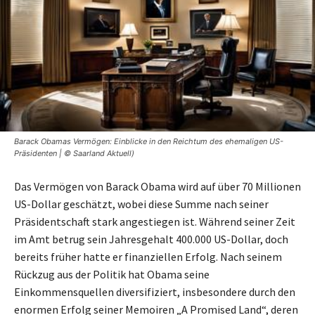
Barack Obamas Vermögen: Einblicke in den Reichtum des ehemaligen US-
Präsidenten | © Saarland Aktuell)
Das Vermögen von Barack Obama wird auf über 70 Millionen
US-Dollar geschätzt, wobei diese Summe nach seiner
Präsidentschaft stark angestiegen ist. Während seiner Zeit
im Amt betrug sein Jahresgehalt 400.000 US-Dollar, doch
bereits früher hatte er finanziellen Erfolg. Nach seinem
Rückzug aus der Politik hat Obama seine
Einkommensquellen diversifiziert, insbesondere durch den
enormen Erfolg seiner Memoiren „A Promised Land“, deren