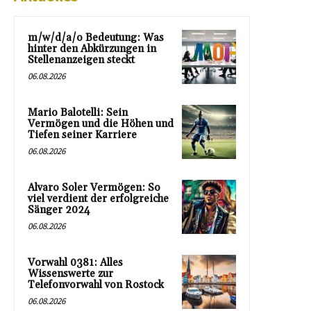
m/w/d/a/o Bedeutung: Was
hinter den Abkürzungen in
Stellenanzeigen steckt
06.08.2026
Mario Balotelli: Sein
Vermögen und die Höhen und
Tiefen seiner Karriere
06.08.2026
Alvaro Soler Vermögen: So
viel verdient der erfolgreiche
Sänger 2024
06.08.2026
Vorwahl 0381: Alles
Wissenswerte zur
Telefonvorwahl von Rostock
06.08.2026