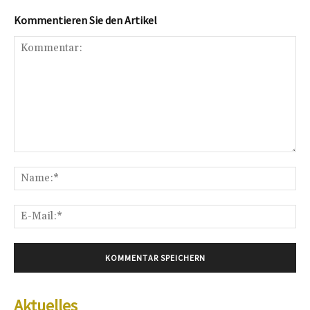
Kommentieren Sie den Artikel
Kommentar:
Na
E-
Mai
Aktuelles