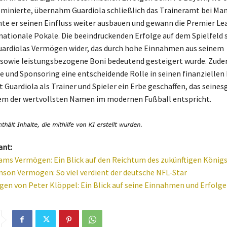
minierte, übernahm Guardiola schließlich das Traineramt bei Ma
nnte er seinen Einfluss weiter ausbauen und gewann die Premier Le
nationale Pokale. Die beeindruckenden Erfolge auf dem Spielfeld 
uardiolas Vermögen wider, das durch hohe Einnahmen aus seinem
sowie leistungsbezogene Boni bedeutend gesteigert wurde. Zude
 und Sponsoring eine entscheidende Rolle in seinen finanziellen 
 Guardiola als Trainer und Spieler ein Erbe geschaffen, das seines
em der wertvollsten Namen im modernen Fußball entspricht.
ant:
iams Vermögen: Ein Blick auf den Reichtum des zukünftigen König
son Vermögen: So viel verdient der deutsche NFL-Star
en von Peter Klöppel: Ein Blick auf seine Einnahmen und Erfolge