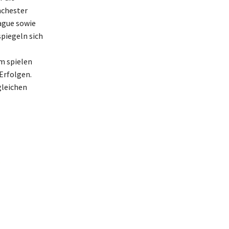
nchester
ague sowie
spiegeln sich
m spielen
Erfolgen.
gleichen
s