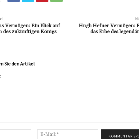
el
Nä
ms Vermögen: Ein Blick auf
Hugh Hefner Vermögen: Ei
 des zukünftigen Königs
das Erbe des legendä
 Sie den Artikel
Name:*
E-
Mail:*