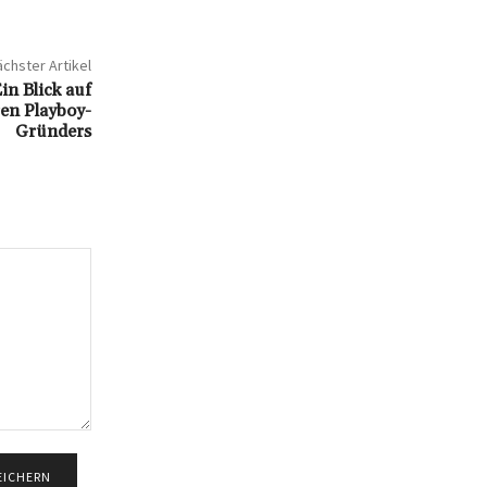
chster Artikel
n Blick auf
ren Playboy-
Gründers