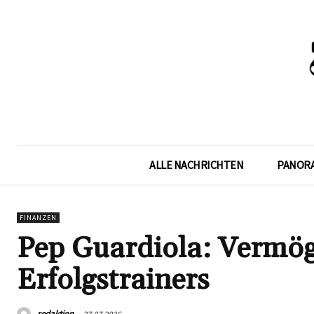
ALLE NACHRICHTEN
PANOR
FINANZEN
Pep Guardiola: Vermög
Erfolgstrainers
redaktion
27.07.2026