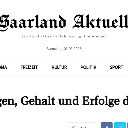
Saarland aktuell – Nah dran, gut informiert
Samstag, 01.08.2026
AMA
FREIZEIT
KULTUR
POLITIK
SPORT
en, Gehalt und Erfolge 