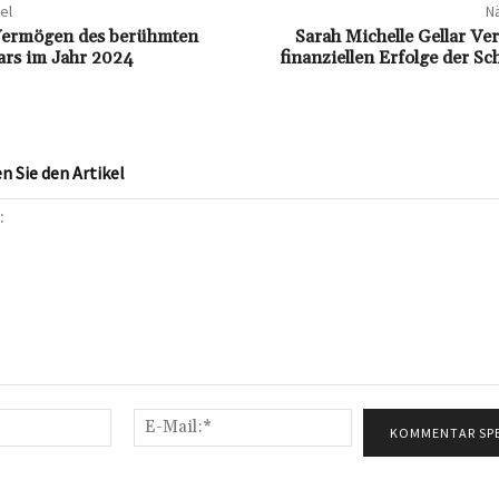
el
Nä
 Vermögen des berühmten
Sarah Michelle Gellar V
ars im Jahr 2024
finanziellen Erfolge der Sc
 Sie den Artikel
Name:*
E-
Mail:*