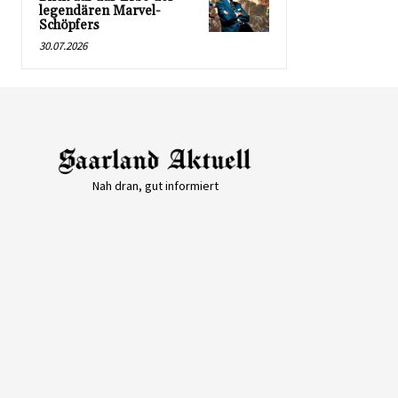
legendären Marvel-
Schöpfers
30.07.2026
Nah dran, gut informiert