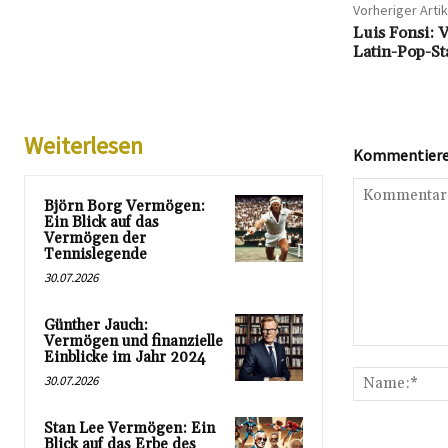
Vorheriger Artik
Luis Fonsi:
Latin-Pop-St
Weiterlesen
Kommentieren
Björn Borg Vermögen:
Ein Blick auf das
Vermögen der
Tennislegende
30.07.2026
Günther Jauch:
Vermögen und finanzielle
Kommentar:
Einblicke im Jahr 2024
30.07.2026
Stan Lee Vermögen: Ein
Blick auf das Erbe des