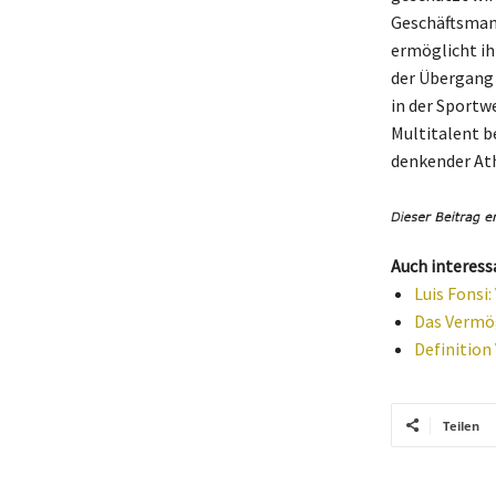
Geschäftsmann
ermöglicht ih
der Übergang 
in der Sportw
Multitalent b
denkender Ath
Auch interess
Luis Fonsi
Das Vermög
Definition
Teilen