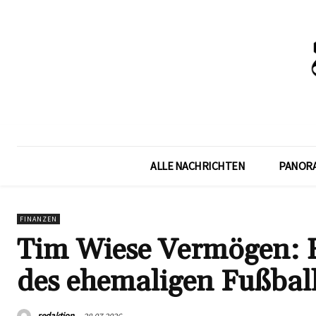
ALLE NACHRICHTEN
PANOR
FINANZEN
Tim Wiese Vermögen: E
des ehemaligen Fußbal
redaktion
28.07.2026