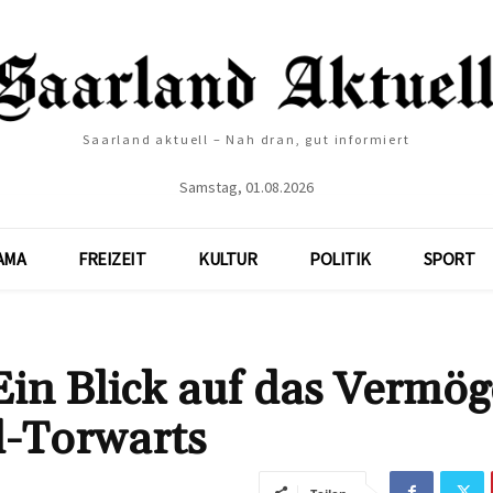
Saarland aktuell – Nah dran, gut informiert
Samstag, 01.08.2026
AMA
FREIZEIT
KULTUR
POLITIK
SPORT
in Blick auf das Vermö
l-Torwarts