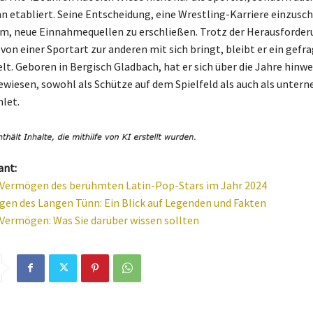
 etabliert. Seine Entscheidung, eine Wrestling-Karriere einzusc
m, neue Einnahmequellen zu erschließen. Trotz der Herausforder
von einer Sportart zur anderen mit sich bringt, bleibt er ein gef
elt. Geboren in Bergisch Gladbach, hat er sich über die Jahre hinw
ewiesen, sowohl als Schütze auf dem Spielfeld als auch als unter
let.
ant:
: Vermögen des berühmten Latin-Pop-Stars im Jahr 2024
en des Langen Tünn: Ein Blick auf Legenden und Fakten
 Vermögen: Was Sie darüber wissen sollten