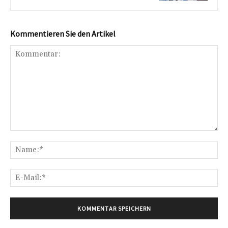
Kommentieren Sie den Artikel
Kommentar:
Na
E-
Mai