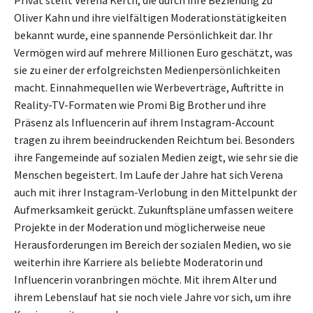
Privat stellt Verena Kerth, die durch ihre Beziehung zu
Oliver Kahn und ihre vielfältigen Moderationstätigkeiten
bekannt wurde, eine spannende Persönlichkeit dar. Ihr
Vermögen wird auf mehrere Millionen Euro geschätzt, was
sie zu einer der erfolgreichsten Medienpersönlichkeiten
macht. Einnahmequellen wie Werbeverträge, Auftritte in
Reality-TV-Formaten wie Promi Big Brother und ihre
Präsenz als Influencerin auf ihrem Instagram-Account
tragen zu ihrem beeindruckenden Reichtum bei. Besonders
ihre Fangemeinde auf sozialen Medien zeigt, wie sehr sie die
Menschen begeistert. Im Laufe der Jahre hat sich Verena
auch mit ihrer Instagram-Verlobung in den Mittelpunkt der
Aufmerksamkeit gerückt. Zukunftspläne umfassen weitere
Projekte in der Moderation und möglicherweise neue
Herausforderungen im Bereich der sozialen Medien, wo sie
weiterhin ihre Karriere als beliebte Moderatorin und
Influencerin voranbringen möchte. Mit ihrem Alter und
ihrem Lebenslauf hat sie noch viele Jahre vor sich, um ihre