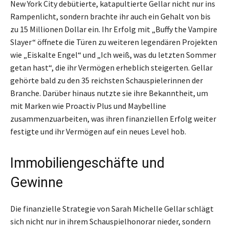
New York City debütierte, katapultierte Gellar nicht nur ins
Rampenlicht, sondern brachte ihr auch ein Gehalt von bis
zu 15 Millionen Dollar ein. Ihr Erfolg mit „Buffy the Vampire
Slayer“ öffnete die Türen zu weiteren legendären Projekten
wie „Eiskalte Engel“ und „Ich weiß, was du letzten Sommer
getan hast“, die ihr Vermögen erheblich steigerten. Gellar
gehörte bald zu den 35 reichsten Schauspielerinnen der
Branche. Darüber hinaus nutzte sie ihre Bekanntheit, um
mit Marken wie Proactiv Plus und Maybelline
zusammenzuarbeiten, was ihren finanziellen Erfolg weiter
festigte und ihr Vermögen auf ein neues Level hob.
Immobiliengeschäfte und
Gewinne
Die finanzielle Strategie von Sarah Michelle Gellar schlägt
sich nicht nur in ihrem Schauspielhonorar nieder, sondern