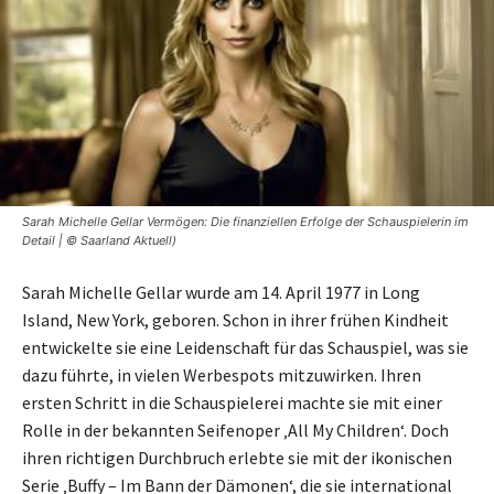
Sarah Michelle Gellar Vermögen: Die finanziellen Erfolge der Schauspielerin im
Detail | © Saarland Aktuell)
Sarah Michelle Gellar wurde am 14. April 1977 in Long
Island, New York, geboren. Schon in ihrer frühen Kindheit
entwickelte sie eine Leidenschaft für das Schauspiel, was sie
dazu führte, in vielen Werbespots mitzuwirken. Ihren
ersten Schritt in die Schauspielerei machte sie mit einer
Rolle in der bekannten Seifenoper ‚All My Children‘. Doch
ihren richtigen Durchbruch erlebte sie mit der ikonischen
Serie ‚Buffy – Im Bann der Dämonen‘, die sie international