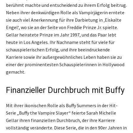
berühmt machte und entscheidend zu ihrem Erfolg beitrug.
Neben ihrer denkwürdigen Rolle als Vampirjägerin erntete
sie auch viel Anerkennung für ihre Darbietung in ‚Eiskalte
Engel‘, wo sie an der Seite von Freddie Prinze Jr. spielte.
Gellar heiratete Prinze im Jahr 1997, und das Paar lebt
heute in Los Angeles. Ihr Nachname steht für viele für
schauspielerischen Erfolg, und ihre beeindruckende
Karriere sowie ihr außergewöhnliches Leben haben sie zu
einer der prominentesten Schauspielerinnen in Hollywood
gemacht.
Finanzieller Durchbruch mit Buffy
Mit ihrer ikonischen Rolle als Buffy Summers in der Hit-
Serie „Buffy the Vampire Slayer“ feierte Sarah Michelle
Gellar ihren finanziellen Durchbruch, der ihre Karriere
vollständig veränderte. Diese Serie, die in den 90er Jahren in