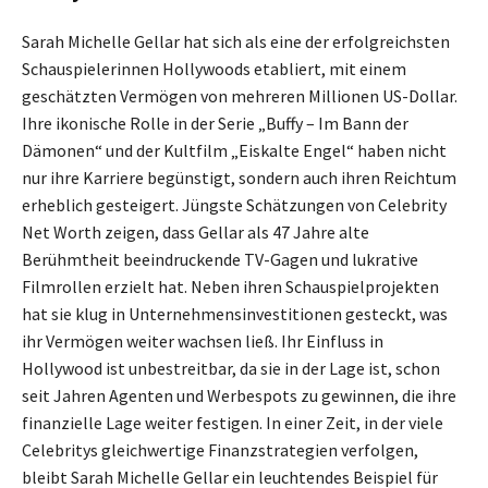
Sarah Michelle Gellar hat sich als eine der erfolgreichsten
Schauspielerinnen Hollywoods etabliert, mit einem
geschätzten Vermögen von mehreren Millionen US-Dollar.
Ihre ikonische Rolle in der Serie „Buffy – Im Bann der
Dämonen“ und der Kultfilm „Eiskalte Engel“ haben nicht
nur ihre Karriere begünstigt, sondern auch ihren Reichtum
erheblich gesteigert. Jüngste Schätzungen von Celebrity
Net Worth zeigen, dass Gellar als 47 Jahre alte
Berühmtheit beeindruckende TV-Gagen und lukrative
Filmrollen erzielt hat. Neben ihren Schauspielprojekten
hat sie klug in Unternehmensinvestitionen gesteckt, was
ihr Vermögen weiter wachsen ließ. Ihr Einfluss in
Hollywood ist unbestreitbar, da sie in der Lage ist, schon
seit Jahren Agenten und Werbespots zu gewinnen, die ihre
finanzielle Lage weiter festigen. In einer Zeit, in der viele
Celebritys gleichwertige Finanzstrategien verfolgen,
bleibt Sarah Michelle Gellar ein leuchtendes Beispiel für