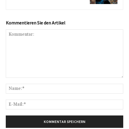
Kommentieren Sie den Artikel
Kommentar:
Na
E-
Mai