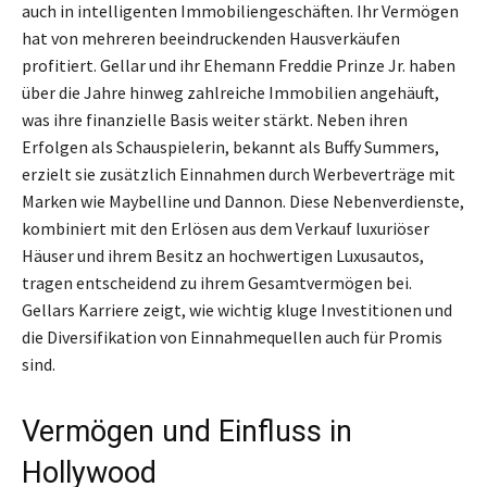
auch in intelligenten Immobiliengeschäften. Ihr Vermögen
hat von mehreren beeindruckenden Hausverkäufen
profitiert. Gellar und ihr Ehemann Freddie Prinze Jr. haben
über die Jahre hinweg zahlreiche Immobilien angehäuft,
was ihre finanzielle Basis weiter stärkt. Neben ihren
Erfolgen als Schauspielerin, bekannt als Buffy Summers,
erzielt sie zusätzlich Einnahmen durch Werbeverträge mit
Marken wie Maybelline und Dannon. Diese Nebenverdienste,
kombiniert mit den Erlösen aus dem Verkauf luxuriöser
Häuser und ihrem Besitz an hochwertigen Luxusautos,
tragen entscheidend zu ihrem Gesamtvermögen bei.
Gellars Karriere zeigt, wie wichtig kluge Investitionen und
die Diversifikation von Einnahmequellen auch für Promis
sind.
Vermögen und Einfluss in
Hollywood