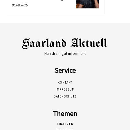
05.08.2026
Nah dran, gut informiert
Service
KONTAKT
IMPRESSUM
DATENSCHUTZ
Themen
FINANZEN