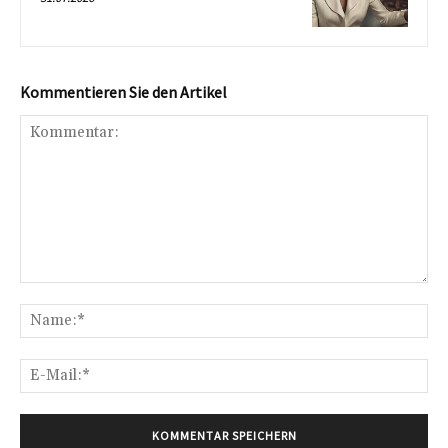
Kommentieren Sie den Artikel
Kommentar:
Na
E-
Mai