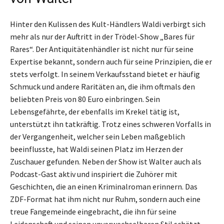
Hinter den Kulissen des Kult-Händlers Waldi verbirgt sich
mehr als nur der Auftritt in der Trödel-Show „Bares für
Rares“. Der Antiquitätenhändler ist nicht nur für seine
Expertise bekannt, sondern auch für seine Prinzipien, die er
stets verfolgt. In seinem Verkaufsstand bietet er häufig
Schmuck und andere Raritäten an, die ihm oftmals den
beliebten Preis von 80 Euro einbringen. Sein
Lebensgefährte, der ebenfalls im Krekel tätig ist,
unterstützt ihn tatkräftig. Trotz eines schweren Vorfalls in
der Vergangenheit, welcher sein Leben maßgeblich
beeinflusste, hat Waldi seinen Platz im Herzen der
Zuschauer gefunden. Neben der Show ist Walter auch als
Podcast-Gast aktiv und inspiriert die Zuhörer mit
Geschichten, die an einen Kriminalroman erinnern. Das
ZDF-Format hat ihm nicht nur Ruhm, sondern auch eine
treue Fangemeinde eingebracht, die ihn für seine