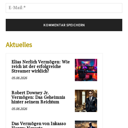
E-
Mai
Aktuelles
Elias Nerlich Vermögen: Wie
reich ist der erfolgreiche
Streamer wirklich?
05.08.2026
Robert Downey Jr.
Vermögen: Das Geheimnis
hinter seinem Reichtum
05.08.2026
Das Vermögen von Inkasso