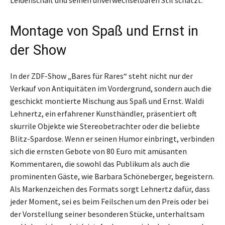
Leidenschaft und seinen unverwechselbaren Stil schätzt.
Montage von Spaß und Ernst in
der Show
In der ZDF-Show „Bares für Rares“ steht nicht nur der
Verkauf von Antiquitäten im Vordergrund, sondern auch die
geschickt montierte Mischung aus Spaß und Ernst. Waldi
Lehnertz, ein erfahrener Kunsthändler, präsentiert oft
skurrile Objekte wie Stereobetrachter oder die beliebte
Blitz-Spardose. Wenn er seinen Humor einbringt, verbinden
sich die ernsten Gebote von 80 Euro mit amüsanten
Kommentaren, die sowohl das Publikum als auch die
prominenten Gäste, wie Barbara Schöneberger, begeistern.
Als Markenzeichen des Formats sorgt Lehnertz dafür, dass
jeder Moment, sei es beim Feilschen um den Preis oder bei
der Vorstellung seiner besonderen Stücke, unterhaltsam