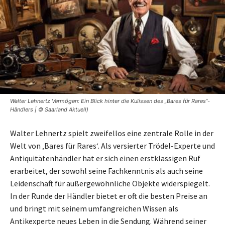
Walter Lehnertz Vermögen: Ein Blick hinter die Kulissen des „Bares für Rares“-
Händlers | © Saarland Aktuell)
Walter Lehnertz spielt zweifellos eine zentrale Rolle in der
Welt von ‚Bares für Rares‘. Als versierter Trödel-Experte und
Antiquitätenhändler hat er sich einen erstklassigen Ruf
erarbeitet, der sowohl seine Fachkenntnis als auch seine
Leidenschaft für außergewöhnliche Objekte widerspiegelt.
In der Runde der Händler bietet er oft die besten Preise an
und bringt mit seinem umfangreichen Wissen als
Antikexperte neues Leben in die Sendung. Während seiner