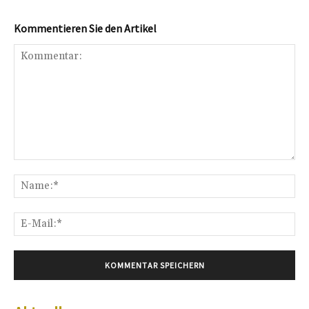
Kommentieren Sie den Artikel
Kommentar:
Na
E-
Mai