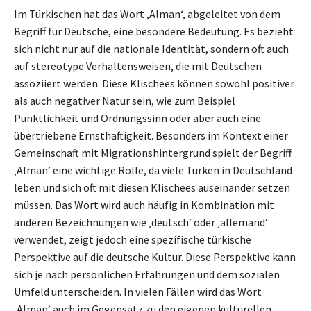
Im Türkischen hat das Wort ‚Alman‘, abgeleitet von dem
Begriff für Deutsche, eine besondere Bedeutung. Es bezieht
sich nicht nur auf die nationale Identität, sondern oft auch
auf stereotype Verhaltensweisen, die mit Deutschen
assoziiert werden. Diese Klischees können sowohl positiver
als auch negativer Natur sein, wie zum Beispiel
Pünktlichkeit und Ordnungssinn oder aber auch eine
übertriebene Ernsthaftigkeit. Besonders im Kontext einer
Gemeinschaft mit Migrationshintergrund spielt der Begriff
‚Alman‘ eine wichtige Rolle, da viele Türken in Deutschland
leben und sich oft mit diesen Klischees auseinander setzen
müssen. Das Wort wird auch häufig in Kombination mit
anderen Bezeichnungen wie ‚deutsch‘ oder ‚allemand‘
verwendet, zeigt jedoch eine spezifische türkische
Perspektive auf die deutsche Kultur. Diese Perspektive kann
sich je nach persönlichen Erfahrungen und dem sozialen
Umfeld unterscheiden. In vielen Fällen wird das Wort
‚Alman‘ auch im Gegensatz zu den eigenen kulturellen