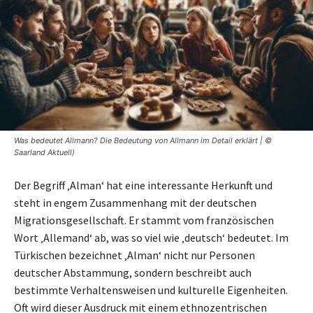
Was bedeutet Allmann? Die Bedeutung von Allmann im Detail erklärt | ©
Saarland Aktuell)
Der Begriff ‚Alman‘ hat eine interessante Herkunft und
steht in engem Zusammenhang mit der deutschen
Migrationsgesellschaft. Er stammt vom französischen
Wort ‚Allemand‘ ab, was so viel wie ‚deutsch‘ bedeutet. Im
Türkischen bezeichnet ‚Alman‘ nicht nur Personen
deutscher Abstammung, sondern beschreibt auch
bestimmte Verhaltensweisen und kulturelle Eigenheiten.
Oft wird dieser Ausdruck mit einem ethnozentrischen