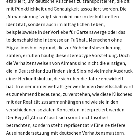
etabliert, um deutsche Klischees zu transportieren, die oft
mit Pünktlichkeit und Genauigkeit assoziiert werden. Die
‚Almanisierung‘ zeigt sich nicht nur in der kulturellen
Identität, sondern auch im alltäglichen Leben,
beispielsweise in der Vorliebe für Gartenzwerge oder das
leidenschaftliche Interesse an Fußball. Menschen ohne
Migrationshintergrund, die zur Mehrheitsbevölkerung
zählen, erfüllen häufig diese stereotype Vorstellung. Doch
die Verhaltensweisen von Almans sind nicht die einzigen,
die in Deutschland zu finden sind. Sie sind vielmehr Ausdruck
einer Herkunftskultur, die sich über die Jahre entwickelt
hat. In einer immer vielfältiger werdenden Gesellschaft wird
es zunehmend bedeutend, zu verstehen, wie diese Klischees
mit der Realität zusammenhängen und wie sie in den
verschiedenen sozialen Kontexten interpretiert werden.
Der Begriff ‚Alman‘ lässt sich somit nicht isoliert
betrachten, sondern steht repräsentativ für eine tiefere
Auseinandersetzung mit deutschen Verhaltensmustern.