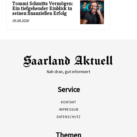
Tommi Schmitts Vermögen:
Ein tiefgehender Einblick in
seinen finanziellen Erfolg
05.08.2026
Nah dran, gut informiert
Service
KONTAKT
IMPRESSUM
DATENSCHUTZ
Themen