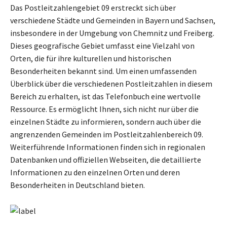
Das Postleitzahlengebiet 09 erstreckt sich über
verschiedene Städte und Gemeinden in Bayern und Sachsen,
insbesondere in der Umgebung von Chemnitz und Freiberg.
Dieses geografische Gebiet umfasst eine Vielzahl von
Orten, die für ihre kulturellen und historischen
Besonderheiten bekannt sind. Um einen umfassenden
Überblick über die verschiedenen Postleitzahlen in diesem
Bereich zu erhalten, ist das Telefonbuch eine wertvolle
Ressource. Es ermöglicht Ihnen, sich nicht nur über die
einzelnen Städte zu informieren, sondern auch über die
angrenzenden Gemeinden im Postleitzahlenbereich 09.
Weiterführende Informationen finden sich in regionalen
Datenbanken und offiziellen Webseiten, die detaillierte
Informationen zu den einzelnen Orten und deren
Besonderheiten in Deutschland bieten.