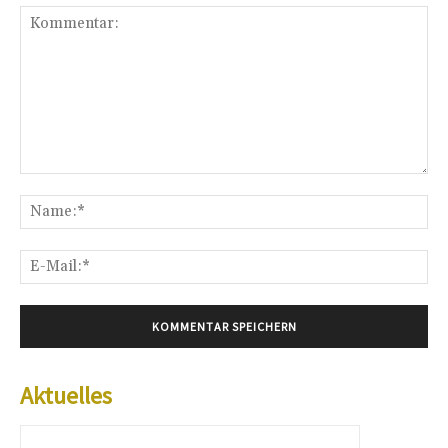
Kommentar:
Na
E-
Mai
Aktuelles