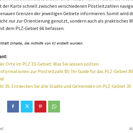
t der Karte schnell zwischen verschiedenen Postleitzahlen navigi
genauen Grenzen der jeweiligen Gebiete informieren. Somit wird di
icht nur zur Orientierung genutzt, sondern auch als praktisches 
 mit dem PLZ-Gebiet 66 befassen.
ant:
der Orte im PLZ 33-Gebiet: Was Sie wissen sollten
Informationen zur Postleitzahl 85: Ihr Guide für das PLZ-Gebiet 85
nd
hl 35: Entdecken Sie alle Städte und Gemeinden im PLZ-Gebiet 35
el
Nä