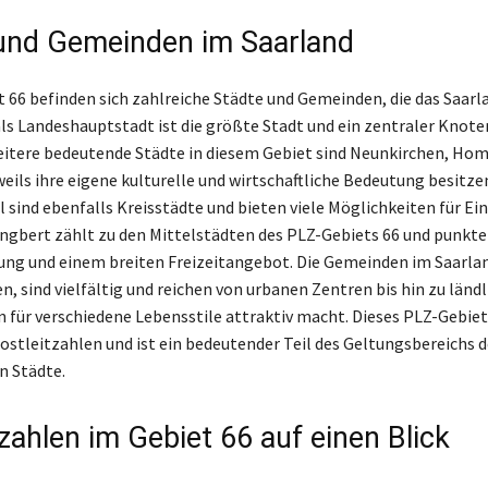
und Gemeinden im Saarland
 66 befinden sich zahlreiche Städte und Gemeinden, die das Saarl
ls Landeshauptstadt ist die größte Stadt und ein zentraler Knote
eitere bedeutende Städte in diesem Gebiet sind Neunkirchen, Ho
weils ihre eigene kulturelle und wirtschaftliche Bedeutung besitzen
l sind ebenfalls Kreisstädte und bieten viele Möglichkeiten für E
 Ingbert zählt zu den Mittelstädten des PLZ-Gebiets 66 und punkte
ng und einem breiten Freizeitangebot. Die Gemeinden im Saarland
n, sind vielfältig und reichen von urbanen Zentren bis hin zu länd
n für verschiedene Lebensstile attraktiv macht. Dieses PLZ-Gebiet 
ostleitzahlen und ist ein bedeutender Teil des Geltungsbereichs d
n Städte.
zahlen im Gebiet 66 auf einen Blick