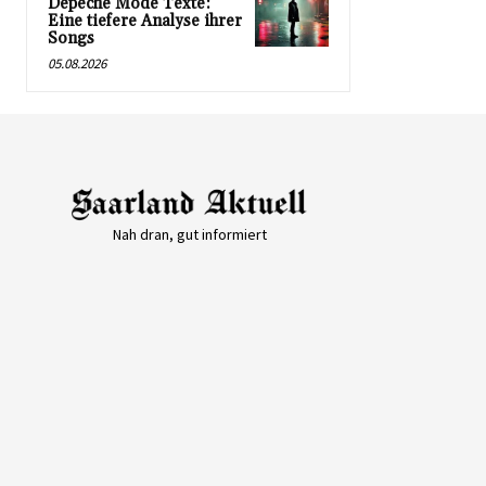
Depeche Mode Texte:
Eine tiefere Analyse ihrer
Songs
05.08.2026
Nah dran, gut informiert