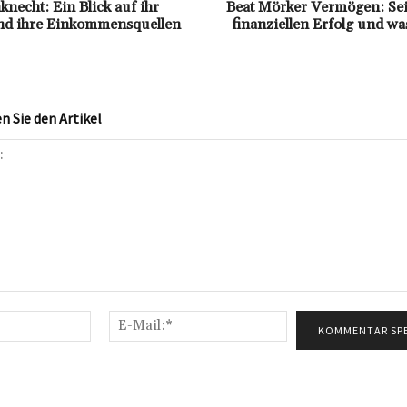
necht: Ein Blick auf ihr
Beat Mörker Vermögen: S
d ihre Einkommensquellen
finanziellen Erfolg und wa
 Sie den Artikel
Name:*
E-
Mail:*