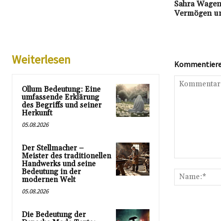
Sahra Wagenk
Vermögen un
Weiterlesen
Kommentieren
Ollum Bedeutung: Eine
umfassende Erklärung
des Begriffs und seiner
Herkunft
05.08.2026
Der Stellmacher –
Meister des traditionellen
Kommentar:
Handwerks und seine
Bedeutung in der
modernen Welt
05.08.2026
Die Bedeutung der