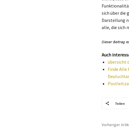
Funktionalitä
sich über die 
Darstellung n
alle, die sich
Auch interess
übersicht 
Finde Alle 
Deutschla
Postleitza
Teilen
Vorheriger Artik