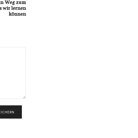
ein Weg zum
s wir lernen
können