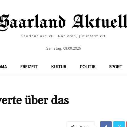
Saarland aktuell – Nah dran, gut informiert
Samstag, 08.08.2026
AMA
FREIZEIT
KULTUR
POLITIK
SPORT
erte über das