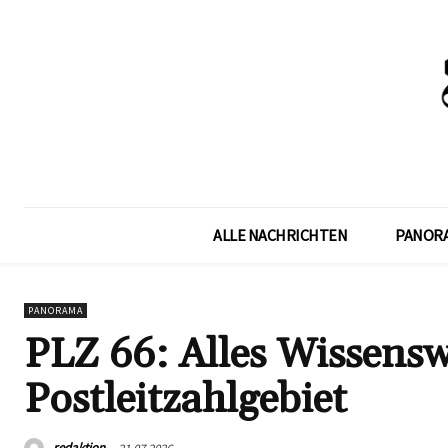
ALLE NACHRICHTEN
PANOR
PANORAMA
PLZ 66: Alles Wissensw
Postleitzahlgebiet
redaktion
21.07.2026