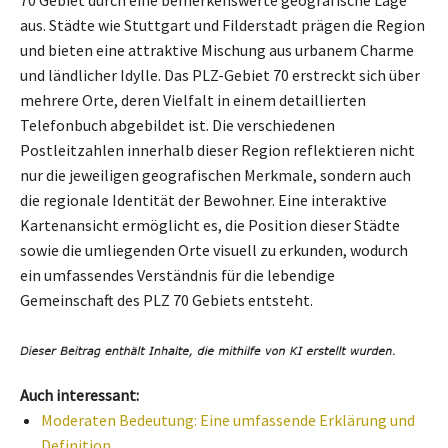
70 Gebiet durch eine bemerkenswerte geografische Lage
aus. Städte wie Stuttgart und Filderstadt prägen die Region
und bieten eine attraktive Mischung aus urbanem Charme
und ländlicher Idylle. Das PLZ-Gebiet 70 erstreckt sich über
mehrere Orte, deren Vielfalt in einem detaillierten
Telefonbuch abgebildet ist. Die verschiedenen
Postleitzahlen innerhalb dieser Region reflektieren nicht
nur die jeweiligen geografischen Merkmale, sondern auch
die regionale Identität der Bewohner. Eine interaktive
Kartenansicht ermöglicht es, die Position dieser Städte
sowie die umliegenden Orte visuell zu erkunden, wodurch
ein umfassendes Verständnis für die lebendige
Gemeinschaft des PLZ 70 Gebiets entsteht.
Auch interessant:
Moderaten Bedeutung: Eine umfassende Erklärung und
Definition