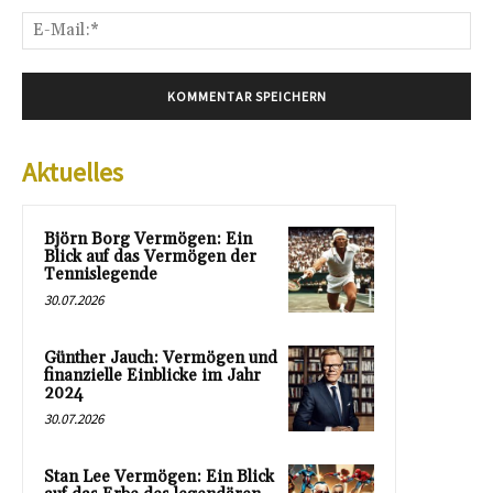
E-
Mai
Aktuelles
Björn Borg Vermögen: Ein
Blick auf das Vermögen der
Tennislegende
30.07.2026
Günther Jauch: Vermögen und
finanzielle Einblicke im Jahr
2024
30.07.2026
Stan Lee Vermögen: Ein Blick