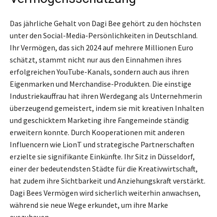
Das jährliche Gehalt von Dagi Bee gehört zu den höchsten
unter den Social-Media-Persönlichkeiten in Deutschland.
Ihr Vermögen, das sich 2024 auf mehrere Millionen Euro
schätzt, stammt nicht nur aus den Einnahmen ihres
erfolgreichen YouTube-Kanals, sondern auch aus ihren
Eigenmarken und Merchandise-Produkten. Die einstige
Industriekauffrau hat ihren Werdegang als Unternehmerin
überzeugend gemeistert, indem sie mit kreativen Inhalten
und geschicktem Marketing ihre Fangemeinde ständig
erweitern konnte. Durch Kooperationen mit anderen
Influencern wie LionT und strategische Partnerschaften
erzielte sie signifikante Einkünfte. Ihr Sitz in Düsseldorf,
einer der bedeutendsten Städte für die Kreativwirtschaft,
hat zudem ihre Sichtbarkeit und Anziehungskraft verstärkt.
Dagi Bees Vermögen wird sicherlich weiterhin anwachsen,
während sie neue Wege erkundet, um ihre Marke