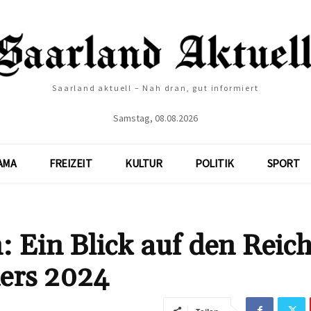
Saarland aktuell – Nah dran, gut informiert
Samstag, 08.08.2026
AMA
FREIZEIT
KULTUR
POLITIK
SPORT
 Ein Blick auf den Reic
ners 2024