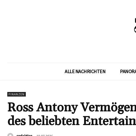
ALLE NACHRICHTEN
PANOR
FINANZEN
Ross Antony Vermögen:
des beliebten Entertai
redaktion
19.07.2026