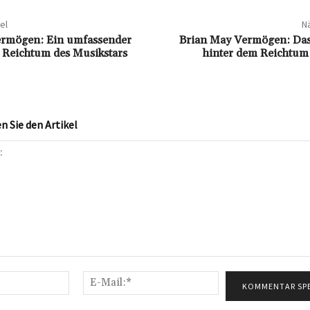
el
Nä
ermögen: Ein umfassender
Brian May Vermögen: Da
n Reichtum des Musikstars
hinter dem Reichtum
 Sie den Artikel
Name:*
E-
Mail:*