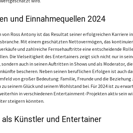
wertgeschätzt wird.
en und Einnahmequellen 2024
von Ross Antony ist das Resultat seiner erfolgreichen Karriere in
sbranche. Mit einem geschätzten Nettovermögen, das kontinuierl
verkäufe und zahlreiche Fernsehauftritte eine entscheidende Rolle
n. Die Vielseitigkeit des Entertainers zeigt sich nicht nur in sein
 sondern auch in seinen Auftritten in Shows und als Moderator, di
inkünfte bescheren. Neben seinen beruflichen Erfolgen ist auch da
mfeld von großer Bedeutung: Familie, Freunde und die Beziehung 
 zu seinem Glück und seinem Wohlstand bei. Für 2024 ist zu erwar
eiterhin in verschiedenen Entertainment-Projekten aktiv sein wird
ter steigern könnten.
 als Künstler und Entertainer