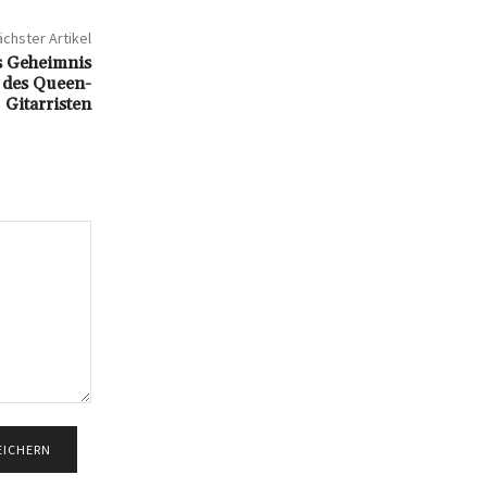
chster Artikel
s Geheimnis
 des Queen-
Gitarristen