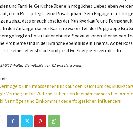
nden und Familie. Gerüchte über ein mögliches Liebesleben werde
laut, doch Ross pflegt seine Privatsphäre. Sein Engagement für ge
n zeigt, dass er auch abseits der Musikverkäufe und Fernsehauft
t. In den Anfängen seiner Karriere war er Teil der Popgruppe Bro’Si
nem gefragten Entertainer ebnete. Spekulationen über seinen To
he Probleme sind in der Branche ebenfalls ein Thema, wobei Ross
t ist, seine Lebensfreude und positive Energie zu vermitteln.
ant:
Vermögen: Ein umfassender Blick auf den Reichtum des Musikstar
ger Vermögen: Die Wahrheit über sein beeindruckendes Einkomme
ki: Vermögen und Einkommen des erfolgreichen Influencers