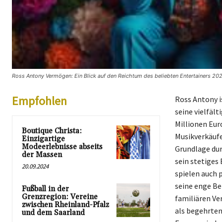
Ross Antony Vermögen: Ein Blick auf den Reichtum des beliebten Entertainers 202
Empfohlen
Ross Antony i
seine vielfäl
Millionen Eur
Boutique Christa:
Musikverkäufe
Einzigartige
Modeerlebnisse abseits
Grundlage dur
der Massen
sein stetiges
20.09.2024
spielen auch p
seine enge Be
Fußball in der
Grenzregion: Vereine
familiären Ve
zwischen Rheinland-Pfalz
als begehrten 
und dem Saarland